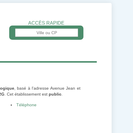
ACCÈS RAPIDE
logique
, basé à l'adresse Avenue Jean et
2G
. Cet établissement est
public
.
Téléphone