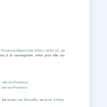
e Provence-Alpes-Côte d'Azur
,
lycée 13
, ou
sez à la sauvegarder, voter pour elle sur
 - Aix-en-Provence
 - Aix-en-Provence
: les
lycées sur Marseille
, un
lycée à Arles
,