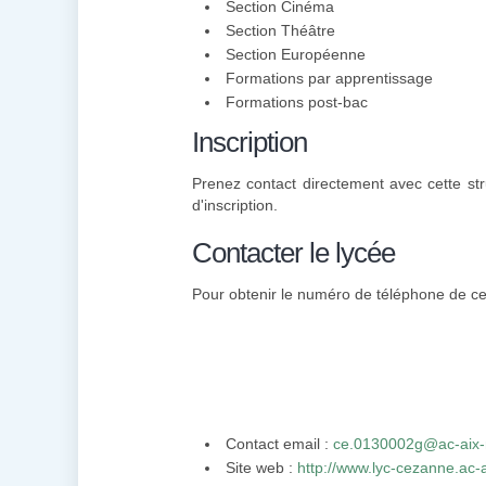
Section Cinéma
Section Théâtre
Section Européenne
Formations par apprentissage
Formations post-bac
Inscription
Prenez contact directement avec cette str
d'inscription.
Contacter le lycée
Pour obtenir le numéro de téléphone de cett
Contact email :
ce.0130002g@ac-aix-m
Site web :
http://www.lyc-cezanne.ac-ai