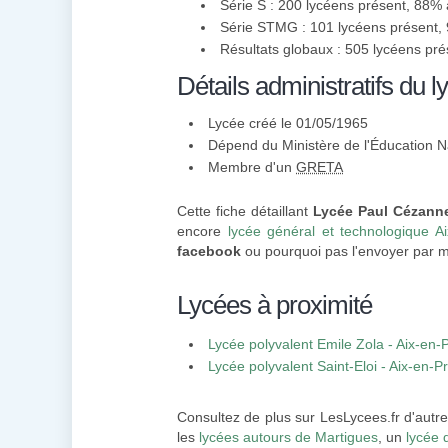
Série S : 200 lycéens présent, 88%
Série STMG : 101 lycéens présent,
Résultats globaux : 505 lycéens pr
Détails administratifs du l
Lycée créé le 01/05/1965
Dépend du Ministère de l'Éducation N
Membre d'un
GRETA
Cette fiche détaillant
Lycée Paul Cézann
encore
lycée général et technologique A
facebook
ou pourquoi pas l'envoyer par m
Lycées à proximité
Lycée polyvalent Emile Zola - Aix-en
Lycée polyvalent Saint-Eloi - Aix-en-
Consultez de plus sur LesLycees.fr d'autr
les
lycées autours de Martigues
, un
lycée