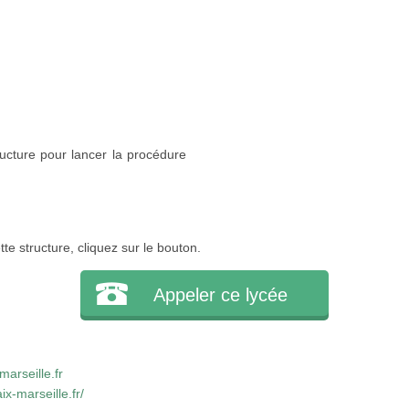
ucture pour lancer la procédure
e structure, cliquez sur le bouton.
Appeler ce lycée
arseille.fr
x-marseille.fr/