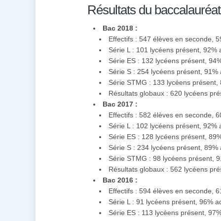
Résultats du baccalauréat
Bac 2018 :
Effectifs : 547 élèves en seconde, 
Série L : 101 lycéens présent, 92%
Série ES : 132 lycéens présent, 9
Série S : 254 lycéens présent, 91%
Série STMG : 133 lycéens présent,
Résultats globaux : 620 lycéens pr
Bac 2017 :
Effectifs : 582 élèves en seconde, 
Série L : 102 lycéens présent, 92%
Série ES : 128 lycéens présent, 8
Série S : 234 lycéens présent, 89%
Série STMG : 98 lycéens présent, 
Résultats globaux : 562 lycéens pr
Bac 2016 :
Effectifs : 594 élèves en seconde, 
Série L : 91 lycéens présent, 96% a
Série ES : 113 lycéens présent, 97