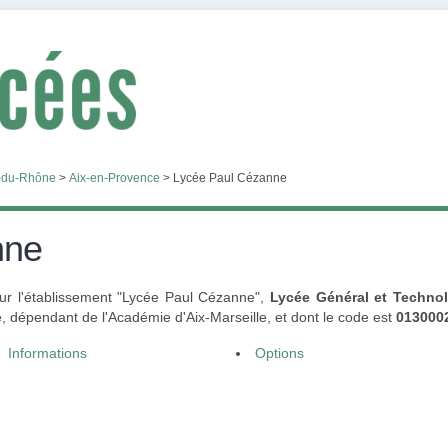
-du-Rhône
>
Aix-en-Provence
>
Lycée Paul Cézanne
nne
sur l'établissement "Lycée Paul Cézanne",
Lycée Général et Techno
, dépendant de l'Académie d'Aix-Marseille, et dont le code est
013000
Informations
Options