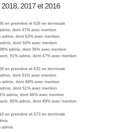
 2018, 2017 et 2016
595 en première et 626 en terminale
 admis, dont 47% avec mention
4% admis, dont 52% avec mention
 admis, dont 50% avec mention
 88% admis, dont 36% avec mention
ésent, 91% admis, dont 47% avec mention
605 en première et 632 en terminale
 admis, dont 51% avec mention
9% admis, dont 48% avec mention
 admis, dont 51% avec mention
91% admis, dont 46% avec mention
ésent, 90% admis, dont 49% avec mention
610 en première et 573 en terminale
dmis
% admis