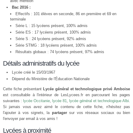
avec mention
Bac 2016 :
Effectifs : 101 élèves en seconde, 86 en première et 69 en
terminale
Série L : 15 lycéens présent, 100% admis
Série ES : 17 lycéens présent, 100% admis
Série S : 24 lycéens présent, 92% admis
Série STMG : 18 lycéens présent, 100% admis
Résultats globaux : 74 lycéens présent, 97% admis
Détails administratifs du lycée
Lycée créé le 15/03/1967
Dépend du Ministère de l'Éducation Nationale
Cette fiche présentant
Lycée général et technologique privé Amboise
est consultable à l'intérieur de LesLycees.fr en parcourant les pages
suivantes :
lycée Occitanie
,
lycée 81
,
lycée général et technologique Albi
.
Si jamais vous avez aimé le contenu de cette fiche, n'hésitez pas
l'ajouter à vos signets, la
partager
sur vos réseaux sociaux ou bien
l'envoyer par email à vos amis !
Lycées à proximité