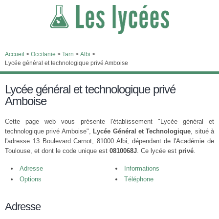
Accueil
>
Occitanie
>
Tarn
>
Albi
>
Lycée général et technologique privé Amboise
Lycée général et technologique privé
Amboise
Cette page web vous présente l'établissement "Lycée général et
technologique privé Amboise",
Lycée Général et Technologique
, situé à
l'adresse 13 Boulevard Carnot, 81000 Albi, dépendant de l'Académie de
Toulouse, et dont le code unique est
0810068J
. Ce lycée est
privé
.
Adresse
Informations
Options
Téléphone
Adresse