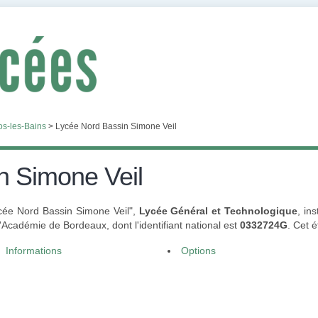
s-les-Bains
>
Lycée Nord Bassin Simone Veil
n Simone Veil
Lycée Nord Bassin Simone Veil",
Lycée Général et Technologique
, in
Académie de Bordeaux, dont l'identifiant national est
0332724G
. Cet 
Informations
Options