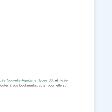
ycée Nouvelle-Aquitaine
,
lycée 33
, et
lycée
ajouter à vos bookmarks, voter pour elle sur