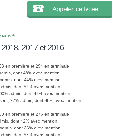
Appeler ce lycée
eaux.fr
 2018, 2017 et 2016
263 en première et 294 en terminale
 admis, dont 48% avec mention
 admis, dont 44% avec mention
 admis, dont 52% avec mention
100% admis, dont 43% avec mention
ésent, 97% admis, dont 48% avec mention
290 en première et 276 en terminale
admis, dont 42% avec mention
 admis, dont 36% avec mention
 admis, dont 57% avec mention