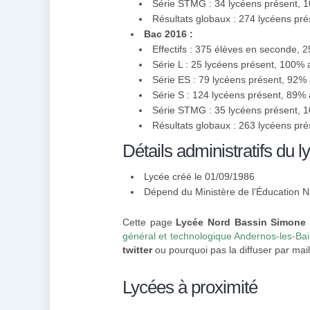
Série STMG : 34 lycéens présent, 
Résultats globaux : 274 lycéens pr
Bac 2016 :
Effectifs : 375 élèves en seconde, 
Série L : 25 lycéens présent, 100%
Série ES : 79 lycéens présent, 92%
Série S : 124 lycéens présent, 89%
Série STMG : 35 lycéens présent, 
Résultats globaux : 263 lycéens pr
Détails administratifs du l
Lycée créé le 01/09/1986
Dépend du Ministère de l'Éducation N
Cette page
Lycée Nord Bassin Simone 
général et technologique Andernos-les-Ba
twitter
ou pourquoi pas la diffuser par mail
Lycées à proximité