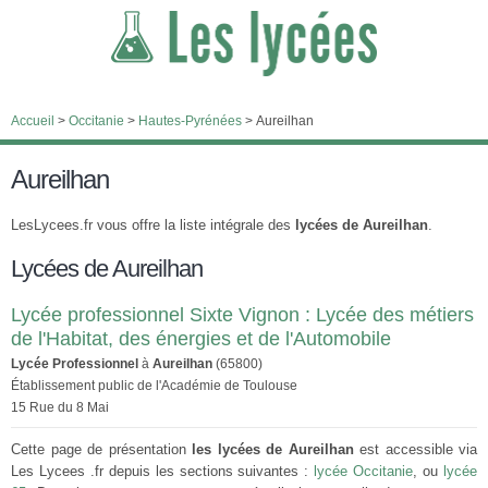
Accueil
>
Occitanie
>
Hautes-Pyrénées
>
Aureilhan
Aureilhan
LesLycees.fr vous offre la liste intégrale des
lycées de Aureilhan
.
Lycées de Aureilhan
Lycée professionnel Sixte Vignon : Lycée des métiers
de l'Habitat, des énergies et de l'Automobile
Lycée Professionnel
à
Aureilhan
(65800)
Établissement public de l'Académie de Toulouse
15 Rue du 8 Mai
Cette page de présentation
les lycées de Aureilhan
est accessible via
Les Lycees .fr depuis les sections suivantes :
lycée Occitanie
, ou
lycée