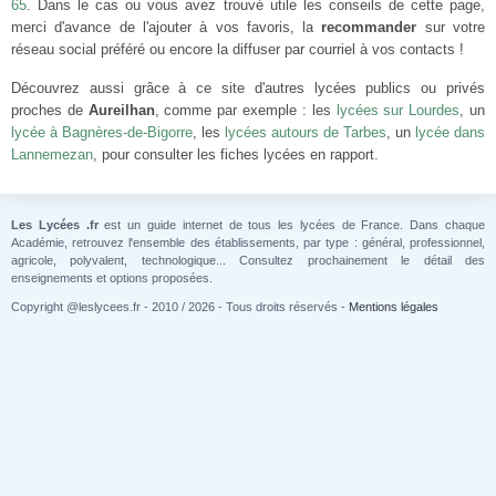
65
. Dans le cas ou vous avez trouvé utile les conseils de cette page,
merci d'avance de l'ajouter à vos favoris, la
recommander
sur votre
réseau social préféré ou encore la diffuser par courriel à vos contacts !
Découvrez aussi grâce à ce site d'autres lycées publics ou privés
proches de
Aureilhan
, comme par exemple : les
lycées sur Lourdes
, un
lycée à Bagnères-de-Bigorre
, les
lycées autours de Tarbes
, un
lycée dans
Lannemezan
, pour consulter les fiches lycées en rapport.
Les Lycées .fr
est un guide internet de tous les lycées de France. Dans chaque
Académie, retrouvez l'ensemble des établissements, par type : général, professionnel,
agricole, polyvalent, technologique... Consultez prochainement le détail des
enseignements et options proposées.
Copyright @leslycees.fr - 2010 / 2026 - Tous droits réservés -
Mentions légales