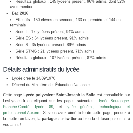
Résultats globaux : 145 lycéens présent, 96% admis, dont 52%
avec mention
Bac 2016 :
Effectifs : 150 élèves en seconde, 133 en première et 144 en
terminale
Série L : 17 lycéens présent, 94% admis
Série ES : 34 lycéens présent, 91% admis
Série S : 35 lycéens présent, 89% admis
Série STMG : 21 lycéens présent, 71% admis
Résultats globaux : 107 lycéens présent, 87% admis
Détails administratifs du lycée
Lycée créé le 14/09/1970
Dépend du Ministère de l'Éducation Nationale
Cette page
Lycée polyvalent Saint-Joseph la Salle
est consultable sur
LesLycees.fr en cliquant sur les pages suivantes :
lycée Bourgogne-
Franche-Comté
,
lycée 89
, et
lycée général, technologique et
professionnel Auxerre
. Si vous avez aimé l'info de cette page, pensez à
la mettre en favori, la
partager
sur
twitter
ou bien la diffuser par email à
vos amis !