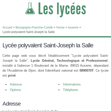
Accueil
>
Bourgogne-Franche-Comté
>
Yonne
>
Auxerre
>
Lycée polyvalent Saint-Joseph la Salle
Lycée polyvalent Saint-Joseph la Salle
Cette page web vous décrit l'établissement "Lycée polyvalent Saint-
Joseph la Salle",
Lycée Général, Technologique et Professionnel
,
installé à l'adresse 1 Boulevard de la Marne, 89015 Auxerre, dépendant
de l'Académie de Dijon, dont l'identifiant national est
0890070T
. Ce lycée
est
privé
.
Adresse
Informations
Options
Téléphone
Adresse