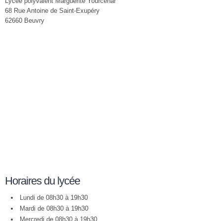
Lycée polyvalent Marguerite Yourcenar
68 Rue Antoine de Saint-Exupéry
62660 Beuvry
Horaires du lycée
Lundi de 08h30 à 19h30
Mardi de 08h30 à 19h30
Mercredi de 08h30 à 19h30