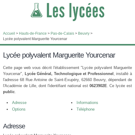
Accueil
>
Hauts-de-France
>
Pas-de-Calais
>
Beuvry
>
Lycée polyvalent Marguerite Yourcenar
Lycée polyvalent Marguerite Yourcenar
Cette page web vous décrit l'établissement "Lycée polyvalent Marguerite
Yourcenar",
Lycée Général, Technologique et Professionnel
, installé à
l'adresse 68 Rue Antoine de Saint-Exupéry, 62660 Beuvry, dépendant de
l'Académie de Lille, dont l'identifiant national est
0623902E
. Ce lycée est
public
.
Adresse
Informations
Options
Téléphone
Adresse