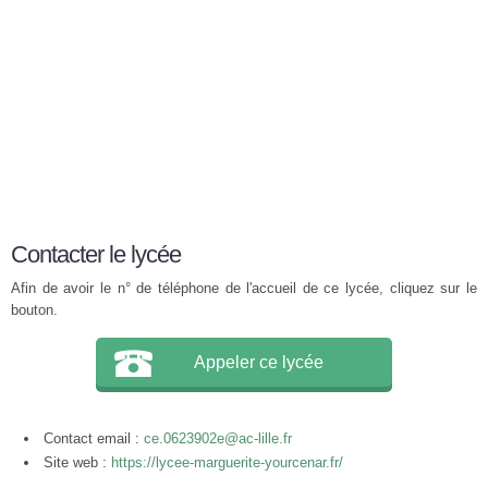
Contacter le lycée
Afin de avoir le n° de téléphone de l'accueil de ce lycée, cliquez sur le
bouton.
Appeler ce lycée
Contact email :
ce.0623902e@ac-lille.fr
Site web :
https://lycee-marguerite-yourcenar.fr/