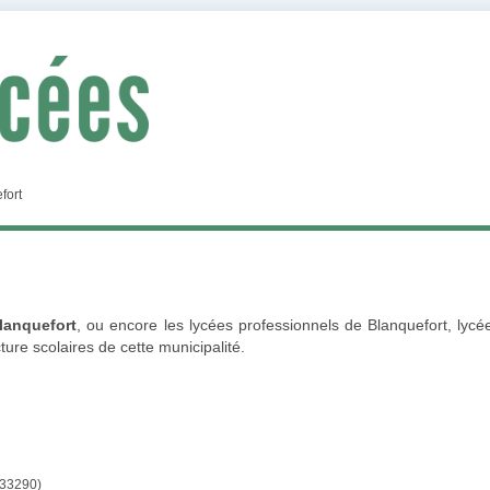
fort
lanquefort
, ou encore les lycées professionnels de Blanquefort, lycé
ure scolaires de cette municipalité.
33290)