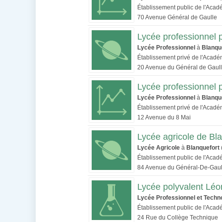
Établissement public de l'Aca
70 Avenue Général de Gaulle
Lycée professionnel p
Lycée Professionnel
à
Blanqu
Établissement privé de l'Acad
20 Avenue du Général de Gaul
Lycée professionnel p
Lycée Professionnel
à
Blanqu
Établissement privé de l'Acad
12 Avenue du 8 Mai
Lycée agricole de Bl
Lycée Agricole
à
Blanquefort
Établissement public de l'Aca
84 Avenue du Général-De-Gaul
Lycée polyvalent Léo
Lycée Professionnel et Techn
Établissement public de l'Aca
24 Rue du Collège Technique