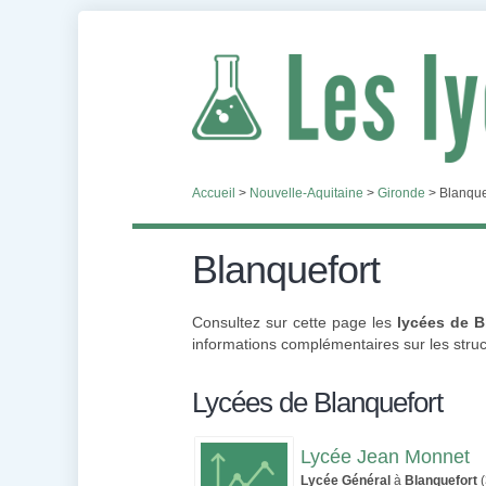
Accueil
>
Nouvelle-Aquitaine
>
Gironde
>
Blanque
Blanquefort
Consultez sur cette page les
lycées de B
informations complémentaires sur les struct
Lycées de Blanquefort
Lycée Jean Monnet
Lycée Général
à
Blanquefort
(