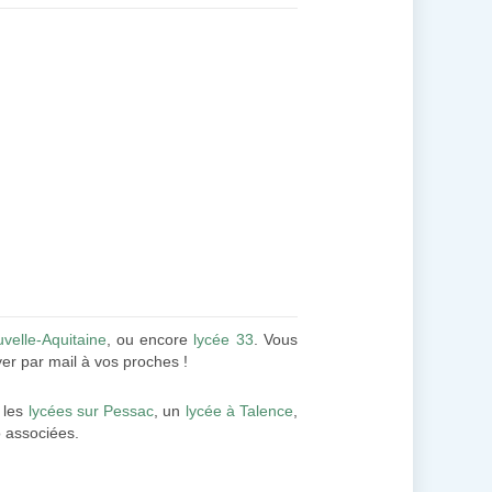
velle-Aquitaine
, ou encore
lycée 33
. Vous
er par mail à vos proches !
 les
lycées sur Pessac
, un
lycée à Talence
,
fo associées.