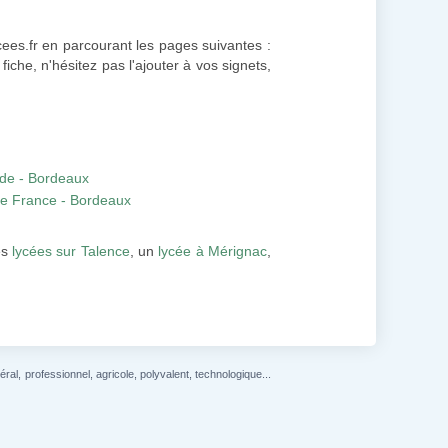
cees.fr en parcourant les pages suivantes :
fiche, n'hésitez pas l'ajouter à vos signets,
ide - Bordeaux
e de France - Bordeaux
es
lycées sur Talence
, un
lycée à Mérignac
,
l, professionnel, agricole, polyvalent, technologique...