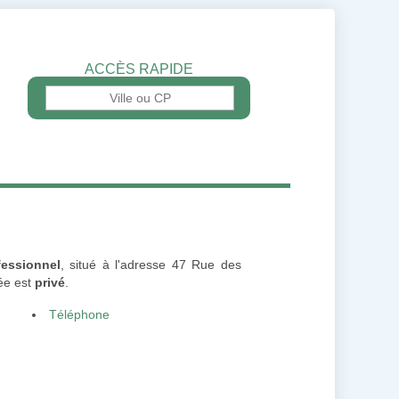
ACCÈS RAPIDE
fessionnel
, situé à l'adresse 47 Rue des
cée est
privé
.
Téléphone