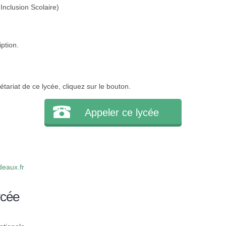
Inclusion Scolaire)
iption.
tariat de ce lycée, cliquez sur le bouton.
Appeler ce lycée
eaux.fr
ycée