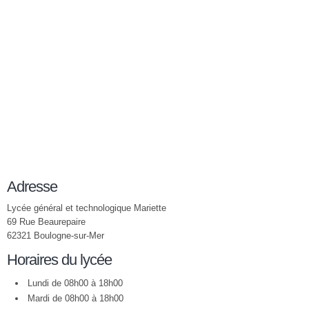
Adresse
Lycée général et technologique Mariette
69 Rue Beaurepaire
62321 Boulogne-sur-Mer
Horaires du lycée
Lundi de 08h00 à 18h00
Mardi de 08h00 à 18h00