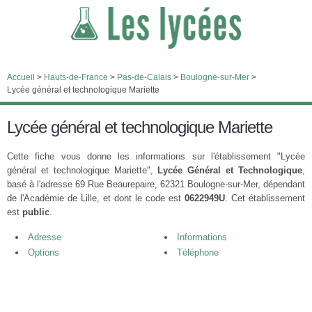
Accueil
>
Hauts-de-France
>
Pas-de-Calais
>
Boulogne-sur-Mer
>
Lycée général et technologique Mariette
Lycée général et technologique Mariette
Cette fiche vous donne les informations sur l'établissement "Lycée
général et technologique Mariette",
Lycée Général et Technologique
,
basé à l'adresse 69 Rue Beaurepaire, 62321 Boulogne-sur-Mer, dépendant
de l'Académie de Lille, et dont le code est
0622949U
. Cet établissement
est
public
.
Adresse
Informations
Options
Téléphone