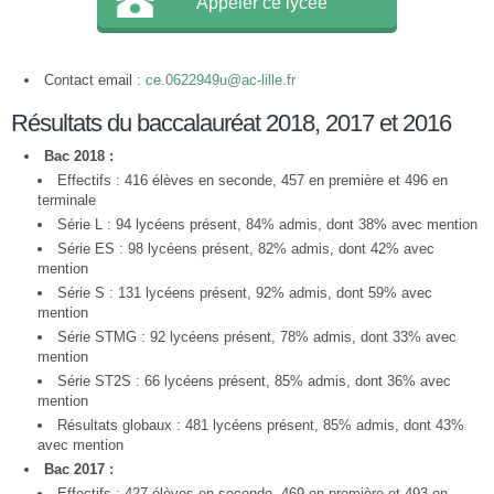
Appeler ce lycée
Contact email :
ce.0622949u@ac-lille.fr
Résultats du baccalauréat 2018, 2017 et 2016
Bac 2018 :
Effectifs : 416 élèves en seconde, 457 en première et 496 en
terminale
Série L : 94 lycéens présent, 84% admis, dont 38% avec mention
Série ES : 98 lycéens présent, 82% admis, dont 42% avec
mention
Série S : 131 lycéens présent, 92% admis, dont 59% avec
mention
Série STMG : 92 lycéens présent, 78% admis, dont 33% avec
mention
Série ST2S : 66 lycéens présent, 85% admis, dont 36% avec
mention
Résultats globaux : 481 lycéens présent, 85% admis, dont 43%
avec mention
Bac 2017 :
Effectifs : 427 élèves en seconde, 469 en première et 493 en