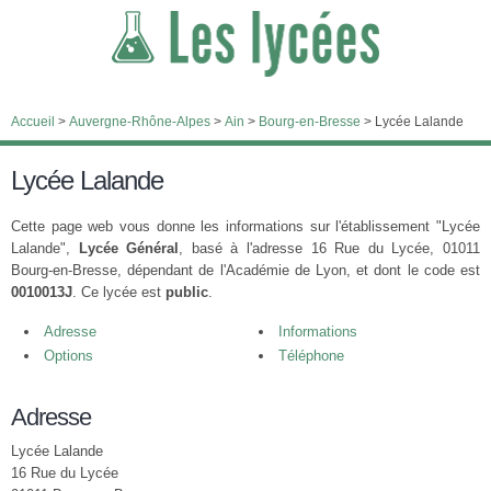
Accueil
>
Auvergne-Rhône-Alpes
>
Ain
>
Bourg-en-Bresse
>
Lycée Lalande
Lycée Lalande
Cette page web vous donne les informations sur l'établissement "Lycée
Lalande",
Lycée Général
, basé à l'adresse 16 Rue du Lycée, 01011
Bourg-en-Bresse, dépendant de l'Académie de Lyon, et dont le code est
0010013J
. Ce lycée est
public
.
Adresse
Informations
Options
Téléphone
Adresse
Lycée Lalande
16 Rue du Lycée