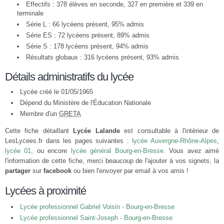
Effectifs : 378 élèves en seconde, 327 en première et 339 en
terminale
Série L : 66 lycéens présent, 95% admis
Série ES : 72 lycéens présent, 89% admis
Série S : 178 lycéens présent, 94% admis
Résultats globaux : 316 lycéens présent, 93% admis
Détails administratifs du lycée
Lycée créé le 01/05/1965
Dépend du Ministère de l'Éducation Nationale
Membre d'un
GRETA
Cette fiche détaillant
Lycée Lalande
est consultable à l'intérieur de
LesLycees.fr dans les pages suivantes :
lycée Auvergne-Rhône-Alpes
,
lycée 01
, ou encore
lycée général Bourg-en-Bresse
. Vous avez aimé
l'information de cette fiche, merci beaucoup de l'ajouter à vos signets, la
partager
sur
facebook
ou bien l'envoyer par email à vos amis !
Lycées à proximité
Lycée professionnel Gabriel Voisin - Bourg-en-Bresse
Lycée professionnel Saint-Joseph - Bourg-en-Bresse