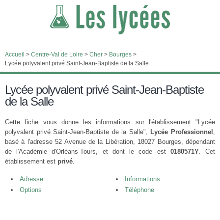
Accueil
>
Centre-Val de Loire
>
Cher
>
Bourges
>
Lycée polyvalent privé Saint-Jean-Baptiste de la Salle
Lycée polyvalent privé Saint-Jean-Baptiste
de la Salle
Cette fiche vous donne les informations sur l'établissement "Lycée
polyvalent privé Saint-Jean-Baptiste de la Salle",
Lycée Professionnel
,
basé à l'adresse 52 Avenue de la Libération, 18027 Bourges, dépendant
de l'Académie d'Orléans-Tours, et dont le code est
0180571Y
. Cet
établissement est
privé
.
Adresse
Informations
Options
Téléphone