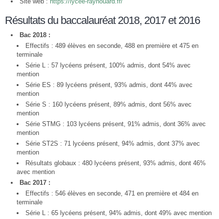
Site web :
https://lycee-raynouard.fr/
Résultats du baccalauréat 2018, 2017 et 2016
Bac 2018 :
Effectifs : 489 élèves en seconde, 488 en première et 475 en
terminale
Série L : 57 lycéens présent, 100% admis, dont 54% avec
mention
Série ES : 89 lycéens présent, 93% admis, dont 44% avec
mention
Série S : 160 lycéens présent, 89% admis, dont 56% avec
mention
Série STMG : 103 lycéens présent, 91% admis, dont 36% avec
mention
Série ST2S : 71 lycéens présent, 94% admis, dont 37% avec
mention
Résultats globaux : 480 lycéens présent, 93% admis, dont 46%
avec mention
Bac 2017 :
Effectifs : 546 élèves en seconde, 471 en première et 484 en
terminale
Série L : 65 lycéens présent, 94% admis, dont 49% avec mention