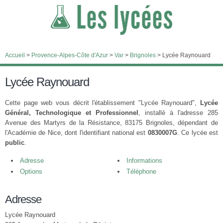
Accueil
>
Provence-Alpes-Côte d'Azur
>
Var
>
Brignoles
>
Lycée Raynouard
Lycée Raynouard
Cette page web vous décrit l'établissement "Lycée Raynouard",
Lycée
Général, Technologique et Professionnel
, installé à l'adresse 285
Avenue des Martyrs de la Résistance, 83175 Brignoles, dépendant de
l'Académie de Nice, dont l'identifiant national est
0830007G
. Ce lycée est
public
.
Adresse
Informations
Options
Téléphone
Adresse
Lycée Raynouard