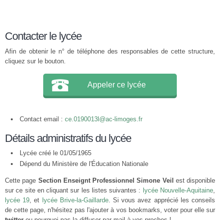
Contacter le lycée
Afin de obtenir le n° de téléphone des responsables de cette structure,
cliquez sur le bouton.
Appeler ce lycée
Contact email :
ce.0190013l@ac-limoges.fr
Détails administratifs du lycée
Lycée créé le 01/05/1965
Dépend du Ministère de l'Éducation Nationale
Cette page
Section Enseignt Professionnel Simone Veil
est disponible
sur ce site en cliquant sur les listes suivantes :
lycée Nouvelle-Aquitaine
,
lycée 19
, et
lycée Brive-la-Gaillarde
. Si vous avez apprécié les conseils
de cette page, n'hésitez pas l'ajouter à vos bookmarks, voter pour elle sur
twitter
ou pourquoi pas la diffuser par mail à vos proches !