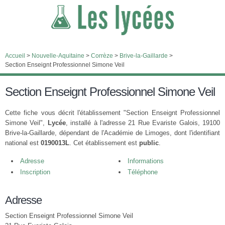
Accueil
>
Nouvelle-Aquitaine
>
Corrèze
>
Brive-la-Gaillarde
>
Section Enseignt Professionnel Simone Veil
Section Enseignt Professionnel Simone Veil
Cette fiche vous décrit l'établissement "Section Enseignt Professionnel
Simone Veil",
Lycée
, installé à l'adresse 21 Rue Evariste Galois, 19100
Brive-la-Gaillarde, dépendant de l'Académie de Limoges, dont l'identifiant
national est
0190013L
. Cet établissement est
public
.
Adresse
Informations
Inscription
Téléphone
Adresse
Section Enseignt Professionnel Simone Veil