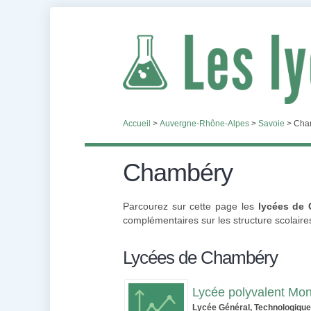
Accueil
>
Auvergne-Rhône-Alpes
>
Savoie
>
Cha
Chambéry
Parcourez sur cette page les
lycées de
complémentaires sur les structure scolair
Lycées de Chambéry
Lycée polyvalent Mo
Lycée Général, Technologique