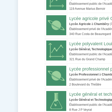
Établissement public de l'Aca
119 Avenue Marius Berroir
Lycée agricole privé
Lycée Agricole
à
Chambéry
(
Établissement privé de l'Acad
340 Rue Costa de Beauregard
Lycée polyvalent Lo
Lycée Général, Technologique
Établissement public de l'Aca
321 Rue du Grand Champ
Lycée professionnel
Lycée Professionnel
à
Chamb
Établissement privé de l'Acad
2 Boulevard du Théâtre
Lycée général et tec
Lycée Général et Technologiq
Établissement public de l'Aca
8 Rue J P Veyrat