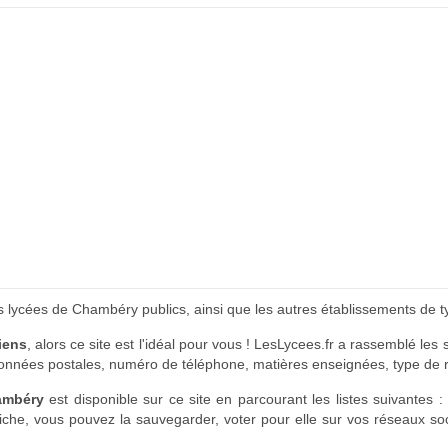
nts lycées de Chambéry publics, ainsi que les autres établissements de 
iens
, alors ce site est l'idéal pour vous ! LesLycees.fr a rassemblé l
données postales, numéro de téléphone, matières enseignées, type de re
ambéry
est disponible sur ce site en parcourant les listes suivantes 
 fiche, vous pouvez la sauvegarder, voter pour elle sur vos réseaux so