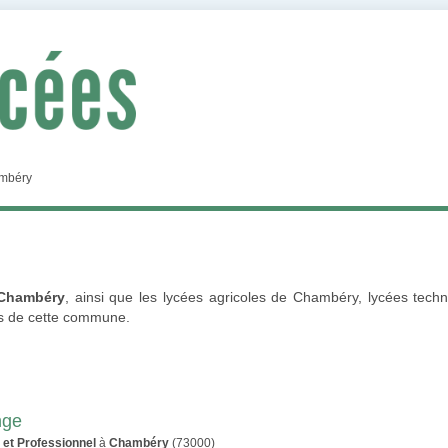
mbéry
 Chambéry
, ainsi que les lycées agricoles de Chambéry, lycées techn
es de cette commune.
nge
 et Professionnel
à
Chambéry
(73000)