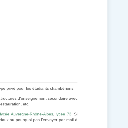
type privé pour les étudiants chambériens.
es structures d'enseignement secondaire avec
stauration, etc.
:
lycée Auvergne-Rhône-Alpes
,
lycée 73
. Si
ciaux ou pourquoi pas l'envoyer par mail à