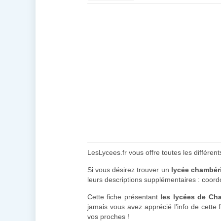
LesLycees.fr vous offre toutes les différe
Si vous désirez trouver un
lycée chambér
leurs descriptions supplémentaires : coor
Cette fiche présentant
les lycées de Ch
jamais vous avez apprécié l'info de cette
vos proches !