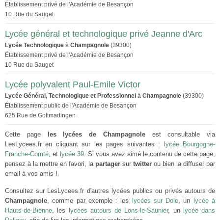
Établissement privé de l'Académie de Besançon
10 Rue du Sauget
Lycée général et technologique privé Jeanne d'Arc
Lycée Technologique
à
Champagnole
(39300)
Établissement privé de l'Académie de Besançon
10 Rue du Sauget
Lycée polyvalent Paul-Emile Victor
Lycée Général, Technologique et Professionnel
à
Champagnole
(39300)
Établissement public de l'Académie de Besançon
625 Rue de Gottmadingen
Cette page
les lycées de Champagnole
est consultable via
LesLycees.fr en cliquant sur les pages suivantes :
lycée Bourgogne-
Franche-Comté
, et
lycée 39
. Si vous avez aimé le contenu de cette page,
pensez à la mettre en favori, la
partager
sur
twitter
ou bien la diffuser par
email à vos amis !
Consultez sur LesLycees.fr d'autres lycées publics ou privés autours de
Champagnole
, comme par exemple : les
lycées sur Dole
, un
lycée à
Hauts-de-Bienne
, les
lycées autours de Lons-le-Saunier
, un
lycée dans