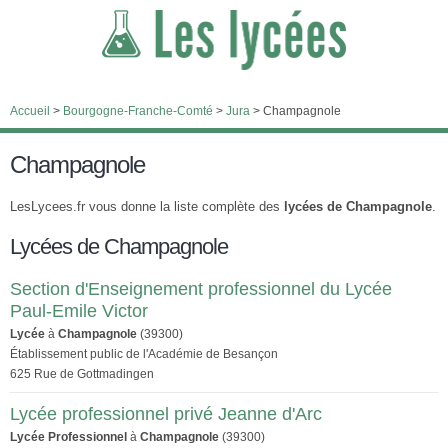
Accueil
>
Bourgogne-Franche-Comté
>
Jura
>
Champagnole
Champagnole
LesLycees.fr vous donne la liste complète des
lycées de Champagnole
.
Lycées de Champagnole
Section d'Enseignement professionnel du Lycée
Paul-Emile Victor
Lycée
à
Champagnole
(39300)
Établissement public de l'Académie de Besançon
625 Rue de Gottmadingen
Lycée professionnel privé Jeanne d'Arc
Lycée Professionnel
à
Champagnole
(39300)