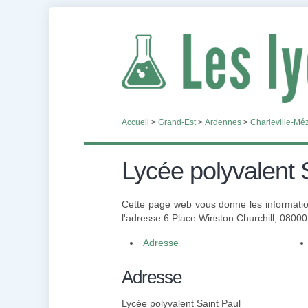
Accueil
>
Grand-Est
>
Ardennes
>
Charleville-Mé
Lycée polyvalent 
Cette page web vous donne les information
l'adresse 6 Place Winston Churchill, 0800
Adresse
Adresse
Lycée polyvalent Saint Paul