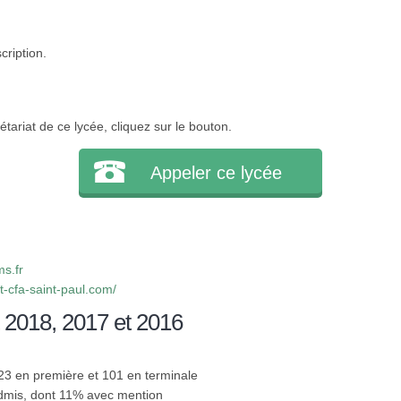
cription.
tariat de ce lycée, cliquez sur le bouton.
Appeler ce lycée
s.fr
t-cfa-saint-paul.com/
 2018, 2017 et 2016
123 en première et 101 en terminale
admis, dont 11% avec mention