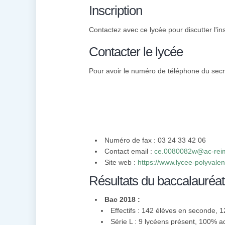
Inscription
Contactez avec ce lycée pour discutter l'ins
Contacter le lycée
Pour avoir le numéro de téléphone du secré
Numéro de fax : 03 24 33 42 06
Contact email :
ce.0080082w@ac-reim
Site web :
https://www.lycee-polyvalen
Résultats du baccalauréat
Bac 2018 :
Effectifs : 142 élèves en seconde, 
Série L : 9 lycéens présent, 100% 