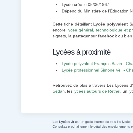
Lycée créé le 05/06/1967
Dépend du Ministère de l'Éducation N
Cette fiche détaillant
Lycée polyvalent S
encore
lycée général, technologique et pr
signets, la
partager
sur
facebook
ou bien 
Lycées à proximité
Lycée polyvalent François Bazin - Cha
Lycée professionnel Simone Veil - Cha
Retrouvez de plus à travers Les Lycees d
Sedan
, les
lycées autours de Rethel
, un
ly
Les Lycées .fr
est un guide internet de tous les lycées
Consultez prochainement le détail des enseignements e