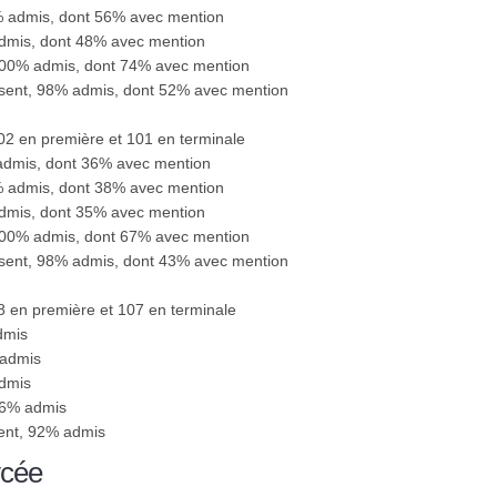
0% admis, dont 56% avec mention
admis, dont 48% avec mention
100% admis, dont 74% avec mention
ésent, 98% admis, dont 52% avec mention
102 en première et 101 en terminale
 admis, dont 36% avec mention
0% admis, dont 38% avec mention
admis, dont 35% avec mention
100% admis, dont 67% avec mention
ésent, 98% admis, dont 43% avec mention
98 en première et 107 en terminale
dmis
 admis
admis
96% admis
sent, 92% admis
ycée