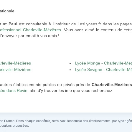
ationale
aint Paul
est consultable à l'intérieur de LesLycees.fr dans les page
ofessionnel Charleville-Mézières
. Vous avez aimé le contenu de cette
l'envoyer par email à vos amis !
rleville-Mézières
Lycée Monge - Charleville-Mé
rleville-Mézières
Lycée Sévigné - Charleville-M
'autres établissements publics ou privés près de
Charleville-Mézière
cée dans Revin
, afin d'y trouver les info que vous recherchez.
 de France. Dans chaque Académie, retrouvez l'ensemble des établissements, par type : généra
t options proposées.