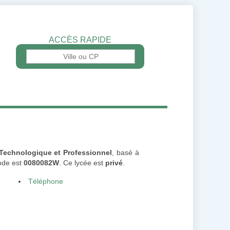
ACCÈS RAPIDE
 Technologique et Professionnel
, basé à
code est
0080082W
. Ce lycée est
privé
.
Téléphone