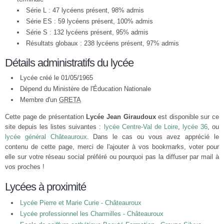
Série L : 47 lycéens présent, 98% admis
Série ES : 59 lycéens présent, 100% admis
Série S : 132 lycéens présent, 95% admis
Résultats globaux : 238 lycéens présent, 97% admis
Détails administratifs du lycée
Lycée créé le 01/05/1965
Dépend du Ministère de l'Éducation Nationale
Membre d'un
GRETA
Cette page de présentation
Lycée Jean Giraudoux
est disponible sur ce
site depuis les listes suivantes :
lycée Centre-Val de Loire
,
lycée 36
, ou
lycée général Châteauroux
. Dans le cas ou vous avez apprécié le
contenu de cette page, merci de l'ajouter à vos bookmarks, voter pour
elle sur votre réseau social préféré ou pourquoi pas la diffuser par mail à
vos proches !
Lycées à proximité
Lycée Pierre et Marie Curie - Châteauroux
Lycée professionnel les Charmilles - Châteauroux