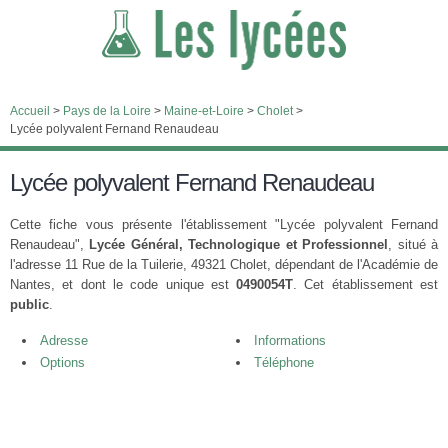
Accueil
>
Pays de la Loire
>
Maine-et-Loire
>
Cholet
>
Lycée polyvalent Fernand Renaudeau
Lycée polyvalent Fernand Renaudeau
Cette fiche vous présente l'établissement "Lycée polyvalent Fernand
Renaudeau",
Lycée Général, Technologique et Professionnel
, situé à
l'adresse 11 Rue de la Tuilerie, 49321 Cholet, dépendant de l'Académie de
Nantes, et dont le code unique est
0490054T
. Cet établissement est
public
.
Adresse
Informations
Options
Téléphone