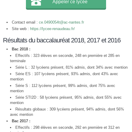
Appeler ce lycée
Contact email :
ce.0490054t@ac-nantes.fr
Site web :
https://lycee-renaudeau.fr/
Résultats du baccalauréat 2018, 2017 et 2016
Bac 2018 :
Effectifs : 323 élèves en seconde, 248 en première et 285 en
terminale
Série L : 32 lycéens présent, 81% admis, dont 34% avec mention
Série ES : 107 lycéens présent, 93% admis, dont 43% avec
mention
Série S : 112 lycéens présent, 99% admis, dont 75% avec
mention
Série STI2D : 58 lycéens présent, 95% admis, dont 55% avec
mention
Résultats globaux : 309 lycéens présent, 94% admis, dont 56%
avec mention
Bac 2017 :
Effectifs : 298 élèves en seconde, 292 en première et 312 en