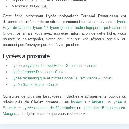
Membre d'un
GRETA
Cette fiche présentant
Lycée polyvalent Fernand Renaudeau
est
disponible à l'intérieur de ce site en parcourant les listes suivantes :
lycée
Pays de la Loire
,
lycée 49
,
lycée général, technologique et professionnel
Cholet
. Si jamais vous avez apprécié l'information de cette fiche, vous
pouvez la sauvegarder, voter pour elle sur vos réseaux sociaux ou
pourquoi pas l'envoyer par mail à vos proches !
Lycées à proximité
Lycée polyvalent Europe Robert Schuman - Cholet
Lycée Jeanne Delanoue - Cholet
Lycée technologique et professionnel la Providence - Cholet
Lycée Sainte Marie - Cholet
Consultez de plus sur LesLycees.fr d'autres établissements publics ou
privés près de
Cholet
, comme : les
lycées sur Angers
, un
lycée à
Saumur
, les
lycées autours de Sèvremoine
, un
lycée dans Beaupréau-en-
Mauges
, afin d'y lire les info que vous recherchez.