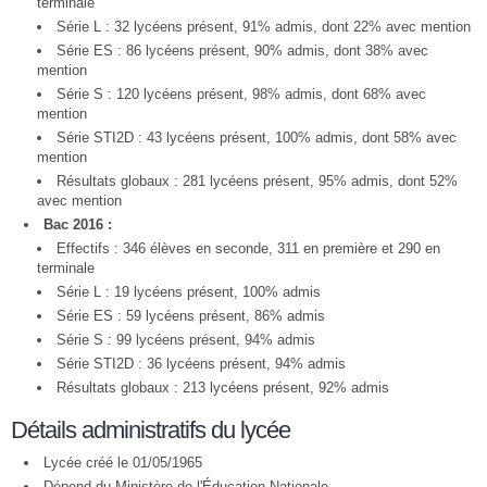
terminale
Série L : 32 lycéens présent, 91% admis, dont 22% avec mention
Série ES : 86 lycéens présent, 90% admis, dont 38% avec
mention
Série S : 120 lycéens présent, 98% admis, dont 68% avec
mention
Série STI2D : 43 lycéens présent, 100% admis, dont 58% avec
mention
Résultats globaux : 281 lycéens présent, 95% admis, dont 52%
avec mention
Bac 2016 :
Effectifs : 346 élèves en seconde, 311 en première et 290 en
terminale
Série L : 19 lycéens présent, 100% admis
Série ES : 59 lycéens présent, 86% admis
Série S : 99 lycéens présent, 94% admis
Série STI2D : 36 lycéens présent, 94% admis
Résultats globaux : 213 lycéens présent, 92% admis
Détails administratifs du lycée
Lycée créé le 01/05/1965
Dépend du Ministère de l'Éducation Nationale