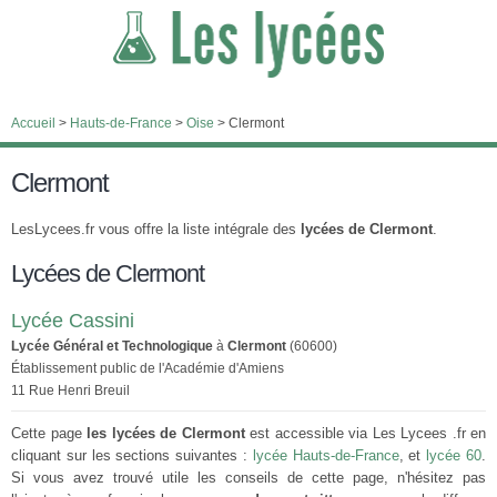
Accueil
>
Hauts-de-France
>
Oise
>
Clermont
Clermont
LesLycees.fr vous offre la liste intégrale des
lycées de Clermont
.
Lycées de Clermont
Lycée Cassini
Lycée Général et Technologique
à
Clermont
(60600)
Établissement public de l'Académie d'Amiens
11 Rue Henri Breuil
Cette page
les lycées de Clermont
est accessible via Les Lycees .fr en
cliquant sur les sections suivantes :
lycée Hauts-de-France
, et
lycée 60
.
Si vous avez trouvé utile les conseils de cette page, n'hésitez pas