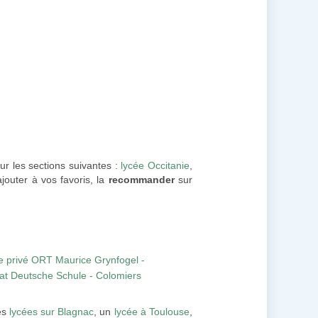
ur les sections suivantes :
lycée Occitanie
,
ajouter à vos favoris, la
recommander
sur
e privé ORT Maurice Grynfogel -
rat Deutsche Schule - Colomiers
es
lycées sur Blagnac
, un
lycée à Toulouse
,