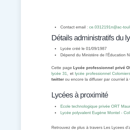
Contact email :
ce.0312191n@ac-toul
Détails administratifs du l
Lycée créé le 01/09/1987
Dépend du Ministère de l'Éducation N
Cette page
Lycée professionnel privé 
lycée 31
, et
lycée professionnel Colomier
twitter
ou encore la diffuser par courriel à 
Lycées à proximité
Ecole technologique privée ORT Maur
Lycée polyvalent Eugène Montel - Co
Retrouvez de plus à travers Les Lycees d'