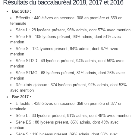
Résultats du baccalauréat 2018, 2017 et 2016
Bac 2018 :
Effectifs : 440 élèves en seconde, 308 en première et 359 en
terminale
Série L : 28 lycéens présent, 96% admis, dont 57% avec mention
Série ES : 105 lycéens présent, 93% admis, dont 51% avec
mention
Série S : 124 lycéens présent, 94% admis, dont 67% avec
mention
Série STI2D : 49 lycéens présent, 94% admis, dont 59% avec
mention
Série STMG : 68 lycéens présent, 81% admis, dont 25% avec
mention
Résultats globaux : 374 lycéens présent, 92% admis, dont 53%
avec mention
Bac 2017 :
Effectifs : 438 élèves en seconde, 359 en première et 377 en
terminale
Série L : 33 lycéens présent, 91% admis, dont 48% avec mention
Série ES : 88 lycéens présent, 85% admis, dont 43% avec
mention
Série S : 116 lycéens présent, 89% admis, dont 55% avec