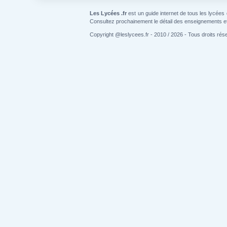
Les Lycées .fr
est un guide internet de tous les lycées
Consultez prochainement le détail des enseignements e
Copyright @leslycees.fr - 2010 / 2026 - Tous droits rés