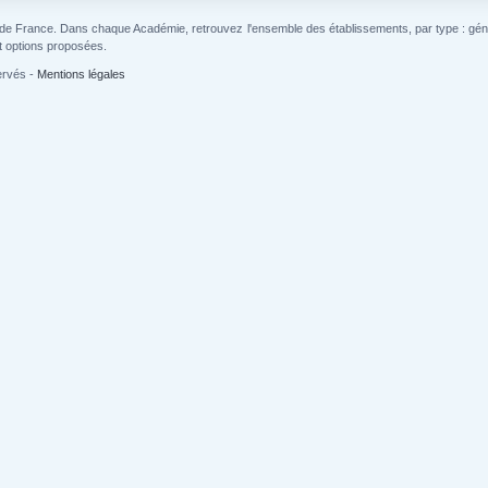
 de France. Dans chaque Académie, retrouvez l'ensemble des établissements, par type : généra
t options proposées.
ervés -
Mentions légales