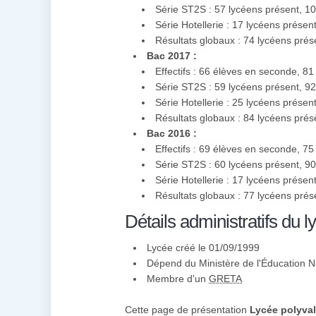
Série ST2S : 57 lycéens présent, 
Série Hotellerie : 17 lycéens prés
Résultats globaux : 74 lycéens pré
Bac 2017 :
Effectifs : 66 élèves en seconde, 8
Série ST2S : 59 lycéens présent, 
Série Hotellerie : 25 lycéens prés
Résultats globaux : 84 lycéens pré
Bac 2016 :
Effectifs : 69 élèves en seconde, 7
Série ST2S : 60 lycéens présent, 
Série Hotellerie : 17 lycéens prése
Résultats globaux : 77 lycéens pré
Détails administratifs du l
Lycée créé le 01/09/1999
Dépend du Ministère de l'Éducation N
Membre d'un
GRETA
Cette page de présentation
Lycée polyval