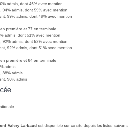
100% admis, dont 46% avec mention
ent, 94% admis, dont 59% avec mention
sent, 99% admis, dont 49% avec mention
1 en première et 77 en terminale
92% admis, dont 51% avec mention
ent, 92% admis, dont 52% avec mention
sent, 92% admis, dont 51% avec mention
5 en première et 84 en terminale
90% admis
nt, 88% admis
sent, 90% admis
ycée
ationale
ent Valery Larbaud
est disponible sur ce site depuis les listes suivant