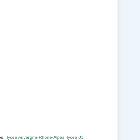
es :
lycée Auvergne-Rhône-Alpes
,
lycée 03
,