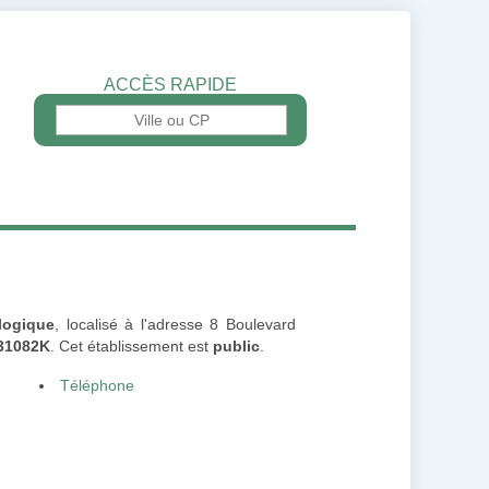
ACCÈS RAPIDE
logique
, localisé à l'adresse 8 Boulevard
31082K
. Cet établissement est
public
.
Téléphone