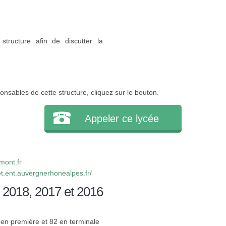
structure afin de discutter la
onsables de cette structure, cliquez sur le bouton.
Appeler ce lycée
mont.fr
et.ent.auvergnerhonealpes.fr/
 2018, 2017 et 2016
7 en première et 82 en terminale