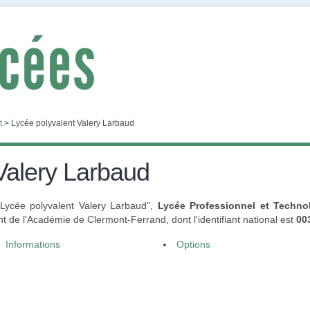
t
>
Lycée polyvalent Valery Larbaud
Valery Larbaud
 "Lycée polyvalent Valery Larbaud",
Lycée Professionnel et Techno
 de l'Académie de Clermont-Ferrand, dont l'identifiant national est
00
Informations
Options