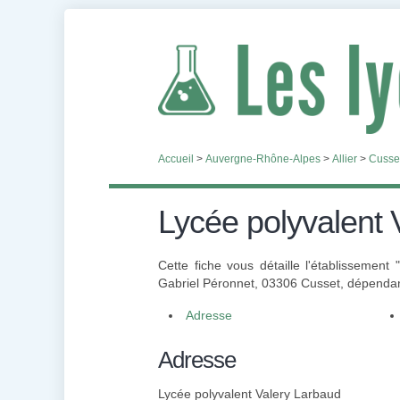
Accueil
>
Auvergne-Rhône-Alpes
>
Allier
>
Cusse
Lycée polyvalent 
Cette fiche vous détaille l'établissement
Gabriel Péronnet, 03306 Cusset, dépendant
Adresse
Adresse
Lycée polyvalent Valery Larbaud