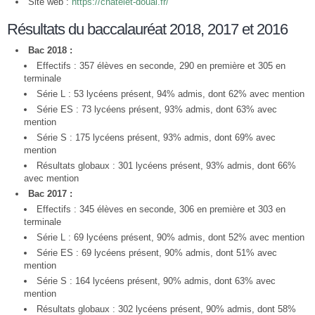
Site web :
https://chatelet-douai.fr/
Résultats du baccalauréat 2018, 2017 et 2016
Bac 2018 :
Effectifs : 357 élèves en seconde, 290 en première et 305 en
terminale
Série L : 53 lycéens présent, 94% admis, dont 62% avec mention
Série ES : 73 lycéens présent, 93% admis, dont 63% avec
mention
Série S : 175 lycéens présent, 93% admis, dont 69% avec
mention
Résultats globaux : 301 lycéens présent, 93% admis, dont 66%
avec mention
Bac 2017 :
Effectifs : 345 élèves en seconde, 306 en première et 303 en
terminale
Série L : 69 lycéens présent, 90% admis, dont 52% avec mention
Série ES : 69 lycéens présent, 90% admis, dont 51% avec
mention
Série S : 164 lycéens présent, 90% admis, dont 63% avec
mention
Résultats globaux : 302 lycéens présent, 90% admis, dont 58%