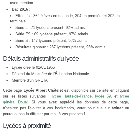
avec mention
Bac 2016 :
Effectifs : 362 élèves en seconde, 304 en première et 302 en
terminale
Série L : 71 lycéens présent, 92% admis
Série ES : 69 lycéens présent, 97% admis
Série S : 147 lycéens présent, 96% admis
Résultats globaux : 287 lycéens présent, 95% admis
Détails administratifs du lycée
Lycée créé le 01/05/1965
Dépend du Ministère de l'Éducation Nationale
Membre d'un
GRETA
Cette page
Lycée Albert Châtelet
est disponible sur ce site en cliquant
sur les listes suivantes :
lycée Hauts-de-France
,
lycée 59
, et
lycée
général Douai
. Si vous avez apprécié les données de cette page,
n'hésitez pas l'ajouter à vos bookmarks, voter pour elle sur
twitter
ou
pourquoi pas la diffuser par mail à vos proches !
Lycées à proximité