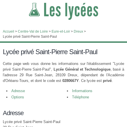
Accueil
>
Centre-Val de Loire
>
Eure-et-Loir
>
Dreux
>
Lycée privé Saint-Pierre Saint-Paul
Lycée privé Saint-Pierre Saint-Paul
Cette page web vous donne les informations sur l'établissement "Lycée
privé Saint-Pierre Saint-Paul",
Lycée Général et Technologique
, basé à
l'adresse 29 Rue Saint-Jean, 28109 Dreux, dépendant de l'Académie
d'Orléans-Tours, et dont le code est
0280667Y
. Ce lycée est
privé
.
Adresse
Informations
Options
Téléphone
Adresse
Lycée privé Saint-Pierre Saint-Paul