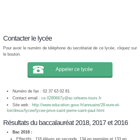
Contacter le lycée
Pour avoir le numéro de téléphone du secrétariat de ce lycée, cliquez sur
le bouton.
Appeler ce lycée
Numéro de fax : 02 37 63 02 81
Contact email :
ce.0280667y@ac-orleans-tours.fr
Site web :
http://www.education.gouv.fr/annuaire/28-eure-et-
loir/dreux/lycee/lycee-prive-saint-pierre-saint-paul.html
Résultats du baccalauréat 2018, 2017 et 2016
Bac 2018 :
Effectifs : 118 élèves en seconde, 134 en première et 133 en