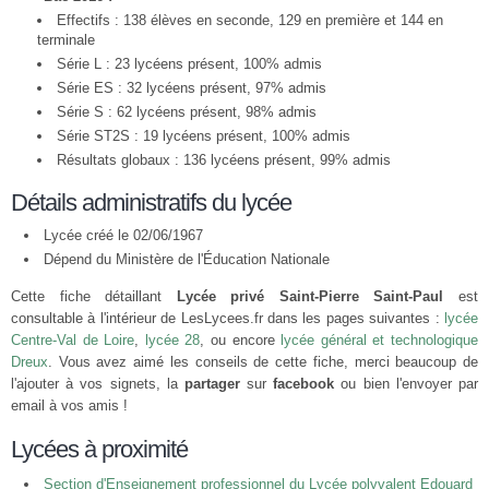
Effectifs : 138 élèves en seconde, 129 en première et 144 en
terminale
Série L : 23 lycéens présent, 100% admis
Série ES : 32 lycéens présent, 97% admis
Série S : 62 lycéens présent, 98% admis
Série ST2S : 19 lycéens présent, 100% admis
Résultats globaux : 136 lycéens présent, 99% admis
Détails administratifs du lycée
Lycée créé le 02/06/1967
Dépend du Ministère de l'Éducation Nationale
Cette fiche détaillant
Lycée privé Saint-Pierre Saint-Paul
est
consultable à l'intérieur de LesLycees.fr dans les pages suivantes :
lycée
Centre-Val de Loire
,
lycée 28
, ou encore
lycée général et technologique
Dreux
. Vous avez aimé les conseils de cette fiche, merci beaucoup de
l'ajouter à vos signets, la
partager
sur
facebook
ou bien l'envoyer par
email à vos amis !
Lycées à proximité
Section d'Enseignement professionnel du Lycée polyvalent Edouard