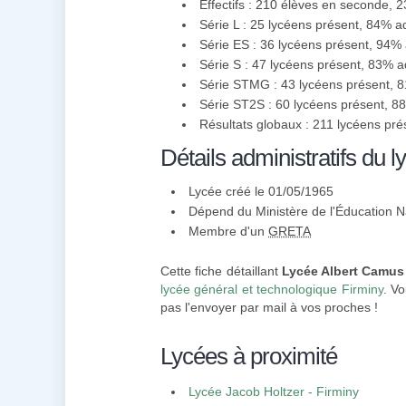
Effectifs : 210 élèves en seconde, 
Série L : 25 lycéens présent, 84% a
Série ES : 36 lycéens présent, 94%
Série S : 47 lycéens présent, 83% 
Série STMG : 43 lycéens présent, 
Série ST2S : 60 lycéens présent, 
Résultats globaux : 211 lycéens pr
Détails administratifs du l
Lycée créé le 01/05/1965
Dépend du Ministère de l'Éducation N
Membre d'un
GRETA
Cette fiche détaillant
Lycée Albert Camus
lycée général et technologique Firminy
. Vo
pas l'envoyer par mail à vos proches !
Lycées à proximité
Lycée Jacob Holtzer - Firminy