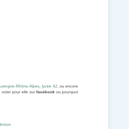
Auvergne-Rhône-Alpes
,
lycée 42
, ou encore
 voter pour elle sur
facebook
ou pourquoi
brison