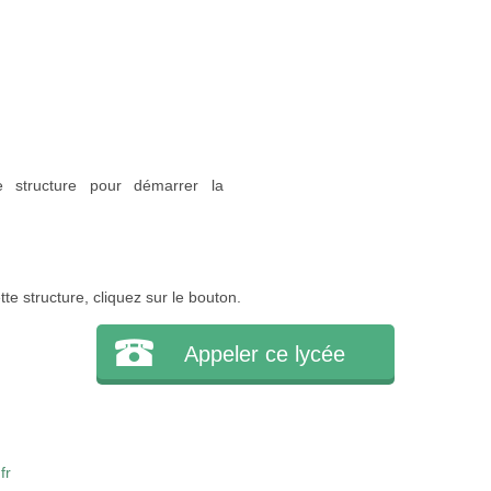
e structure pour démarrer la
e structure, cliquez sur le bouton.
Appeler ce lycée
fr