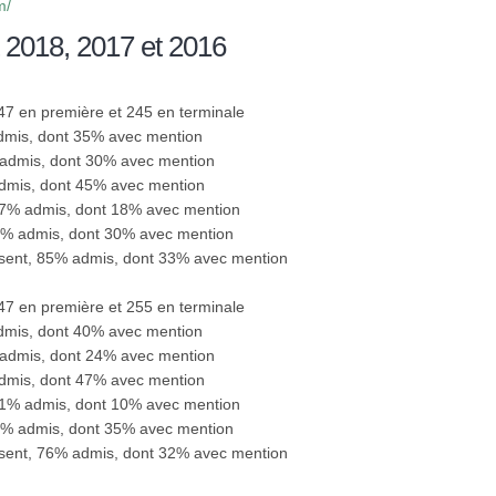
m/
 2018, 2017 et 2016
247 en première et 245 en terminale
admis, dont 35% avec mention
 admis, dont 30% avec mention
admis, dont 45% avec mention
67% admis, dont 18% avec mention
86% admis, dont 30% avec mention
ésent, 85% admis, dont 33% avec mention
247 en première et 255 en terminale
admis, dont 40% avec mention
 admis, dont 24% avec mention
admis, dont 47% avec mention
71% admis, dont 10% avec mention
80% admis, dont 35% avec mention
ésent, 76% admis, dont 32% avec mention