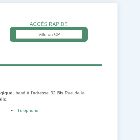
ACCÈS RAPIDE
ogique
, basé à l'adresse 32 Bis Rue de la
lic
.
Téléphone