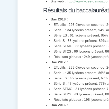
Site web :
http://www.lycee-camus.co
Résultats du baccalauréat
Bac 2018 :
Effectifs : 226 élèves en seconde, 
Série L : 34 lycéens présent, 94% 
Série ES : 61 lycéens présent, 85%
Série S : 55 lycéens présent, 89% 
Série STMG : 33 lycéens présent, 
Série ST2S : 66 lycéens présent, 
Résultats globaux : 249 lycéens pr
Bac 2017 :
Effectifs : 233 élèves en seconde, 
Série L : 35 lycéens présent, 86% 
Série ES : 45 lycéens présent, 67%
Série S : 47 lycéens présent, 77% 
Série STMG : 31 lycéens présent, 
Série ST2S : 40 lycéens présent, 
Résultats globaux : 198 lycéens pr
Bac 2016 :