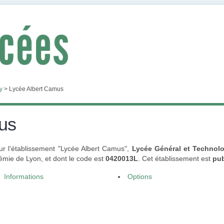
y
>
Lycée Albert Camus
us
ur l'établissement "Lycée Albert Camus",
Lycée Général et Technol
émie de Lyon, et dont le code est
0420013L
. Cet établissement est
pub
Informations
Options