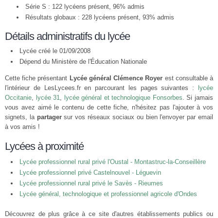
Série S : 122 lycéens présent, 96% admis
Résultats globaux : 228 lycéens présent, 93% admis
Détails administratifs du lycée
Lycée créé le 01/09/2008
Dépend du Ministère de l'Éducation Nationale
Cette fiche présentant
Lycée général Clémence Royer
est consultable à
l'intérieur de LesLycees.fr en parcourant les pages suivantes :
lycée
Occitanie
,
lycée 31
,
lycée général et technologique Fonsorbes
. Si jamais
vous avez aimé le contenu de cette fiche, n'hésitez pas l'ajouter à vos
signets, la
partager
sur vos réseaux sociaux ou bien l'envoyer par email
à vos amis !
Lycées à proximité
Lycée professionnel rural privé l'Oustal - Montastruc-la-Conseillère
Lycée professionnel privé Castelnouvel - Léguevin
Lycée professionnel rural privé le Savès - Rieumes
Lycée général, technologique et professionnel agricole d'Ondes
Découvrez de plus grâce à ce site d'autres établissements publics ou