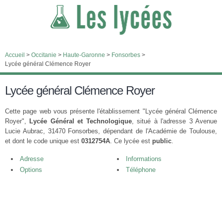
Accueil
>
Occitanie
>
Haute-Garonne
>
Fonsorbes
>
Lycée général Clémence Royer
Lycée général Clémence Royer
Cette page web vous présente l'établissement "Lycée général Clémence
Royer",
Lycée Général et Technologique
, situé à l'adresse 3 Avenue
Lucie Aubrac, 31470 Fonsorbes, dépendant de l'Académie de Toulouse,
et dont le code unique est
0312754A
. Ce lycée est
public
.
Adresse
Informations
Options
Téléphone