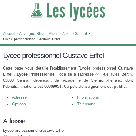
Accueil
>
Auvergne-Rhône-Alpes
>
Allier
>
Gannat
>
Lycée professionnel Gustave Eiffel
Lycée professionnel Gustave Eiffel
Cette page vous détaille l'établissement "Lycée professionnel Gustave
Eiffel",
Lycée Professionnel
, localisé à l'adresse 44 Rue Jules Bertin,
03800 Gannat, dépendant de l'Académie de Clermont-Ferrand, dont
l'identifiant national est
0030905T
. Ce pôle d'enseignement est
public
.
Adresse
Informations
Options
Téléphone
Adresse
Lycée professionnel Gustave Eiffel