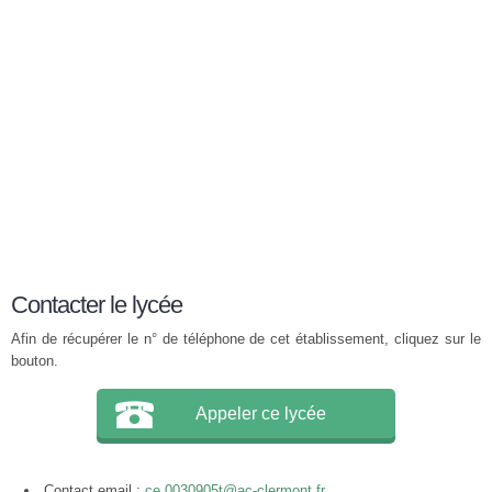
Contacter le lycée
Afin de récupérer le n° de téléphone de cet établissement, cliquez sur le
bouton.
Appeler ce lycée
Contact email :
ce.0030905t@ac-clermont.fr