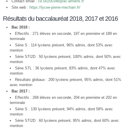
Contact email :
ce.0020034b@ac-amiens.fr
Site web :
https://lycee-pierre-mechain.fr/
Résultats du baccalauréat 2018, 2017 et 2016
Bac 2018 :
Effectifs : 271 élèves en seconde, 197 en première et 189 en
terminale
Série S : 114 lycéens présent, 96% admis, dont 53% avec
mention
Série STI2D : 50 lycéens présent, 100% admis, dont 50% avec
mention
Série STL : 36 lycéens présent, 83% admis, dont 47% avec
mention
Résultats globaux : 200 lycéens présent, 95% admis, dont 51%
avec mention
Bac 2017 :
Effectifs : 268 élèves en seconde, 204 en première et 202 en
terminale
Série S : 130 lycéens présent, 94% admis, dont 58% avec
mention
Série STI2D : 60 lycéens présent, 95% admis, dont 60% avec
mention