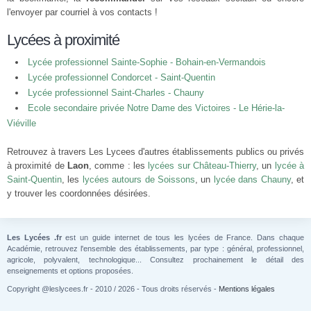
l'envoyer par courriel à vos contacts !
Lycées à proximité
Lycée professionnel Sainte-Sophie - Bohain-en-Vermandois
Lycée professionnel Condorcet - Saint-Quentin
Lycée professionnel Saint-Charles - Chauny
Ecole secondaire privée Notre Dame des Victoires - Le Hérie-la-
Viéville
Retrouvez à travers Les Lycees d'autres établissements publics ou privés
à proximité de
Laon
, comme : les
lycées sur Château-Thierry
, un
lycée à
Saint-Quentin
, les
lycées autours de Soissons
, un
lycée dans Chauny
, et
y trouver les coordonnées désirées.
Les Lycées .fr
est un guide internet de tous les lycées de France. Dans chaque
Académie, retrouvez l'ensemble des établissements, par type : général, professionnel,
agricole, polyvalent, technologique... Consultez prochainement le détail des
enseignements et options proposées.
Copyright @leslycees.fr - 2010 / 2026 - Tous droits réservés -
Mentions légales