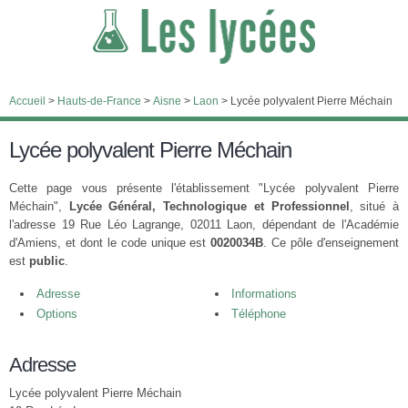
Accueil
>
Hauts-de-France
>
Aisne
>
Laon
>
Lycée polyvalent Pierre Méchain
Lycée polyvalent Pierre Méchain
Cette page vous présente l'établissement "Lycée polyvalent Pierre
Méchain",
Lycée Général, Technologique et Professionnel
, situé à
l'adresse 19 Rue Léo Lagrange, 02011 Laon, dépendant de l'Académie
d'Amiens, et dont le code unique est
0020034B
. Ce pôle d'enseignement
est
public
.
Adresse
Informations
Options
Téléphone
Adresse
Lycée polyvalent Pierre Méchain