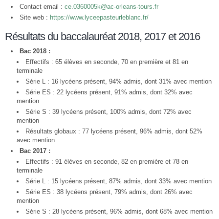
Contact email :
ce.0360005k@ac-orleans-tours.fr
Site web :
https://www.lyceepasteurleblanc.fr/
Résultats du baccalauréat 2018, 2017 et 2016
Bac 2018 :
Effectifs : 65 élèves en seconde, 70 en première et 81 en
terminale
Série L : 16 lycéens présent, 94% admis, dont 31% avec mention
Série ES : 22 lycéens présent, 91% admis, dont 32% avec
mention
Série S : 39 lycéens présent, 100% admis, dont 72% avec
mention
Résultats globaux : 77 lycéens présent, 96% admis, dont 52%
avec mention
Bac 2017 :
Effectifs : 91 élèves en seconde, 82 en première et 78 en
terminale
Série L : 15 lycéens présent, 87% admis, dont 33% avec mention
Série ES : 38 lycéens présent, 79% admis, dont 26% avec
mention
Série S : 28 lycéens présent, 96% admis, dont 68% avec mention