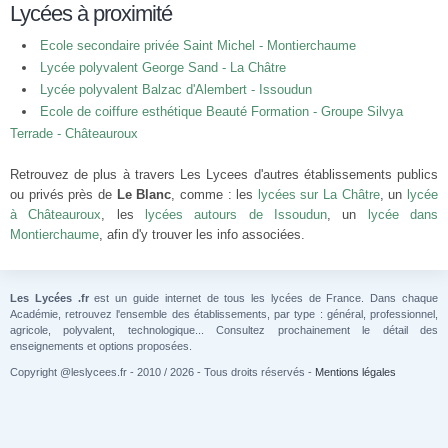
Lycées à proximité
Ecole secondaire privée Saint Michel - Montierchaume
Lycée polyvalent George Sand - La Châtre
Lycée polyvalent Balzac d'Alembert - Issoudun
Ecole de coiffure esthétique Beauté Formation - Groupe Silvya
Terrade - Châteauroux
Retrouvez de plus à travers Les Lycees d'autres établissements publics
ou privés près de
Le Blanc
, comme : les
lycées sur La Châtre
, un
lycée
à Châteauroux
, les
lycées autours de Issoudun
, un
lycée dans
Montierchaume
, afin d'y trouver les info associées.
Les Lycées .fr
est un guide internet de tous les lycées de France. Dans chaque
Académie, retrouvez l'ensemble des établissements, par type : général, professionnel,
agricole, polyvalent, technologique... Consultez prochainement le détail des
enseignements et options proposées.
Copyright @leslycees.fr - 2010 / 2026 - Tous droits réservés -
Mentions légales