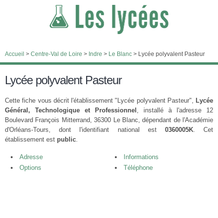
Accueil
>
Centre-Val de Loire
>
Indre
>
Le Blanc
>
Lycée polyvalent Pasteur
Lycée polyvalent Pasteur
Cette fiche vous décrit l'établissement "Lycée polyvalent Pasteur",
Lycée
Général, Technologique et Professionnel
, installé à l'adresse 12
Boulevard François Mitterrand, 36300 Le Blanc, dépendant de l'Académie
d'Orléans-Tours, dont l'identifiant national est
0360005K
. Cet
établissement est
public
.
Adresse
Informations
Options
Téléphone