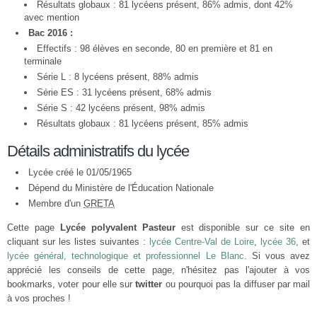
Résultats globaux : 81 lycéens présent, 86% admis, dont 42%
avec mention
Bac 2016 :
Effectifs : 98 élèves en seconde, 80 en première et 81 en
terminale
Série L : 8 lycéens présent, 88% admis
Série ES : 31 lycéens présent, 68% admis
Série S : 42 lycéens présent, 98% admis
Résultats globaux : 81 lycéens présent, 85% admis
Détails administratifs du lycée
Lycée créé le 01/05/1965
Dépend du Ministère de l'Éducation Nationale
Membre d'un
GRETA
Cette page
Lycée polyvalent Pasteur
est disponible sur ce site en
cliquant sur les listes suivantes :
lycée Centre-Val de Loire
,
lycée 36
, et
lycée général, technologique et professionnel Le Blanc
. Si vous avez
apprécié les conseils de cette page, n'hésitez pas l'ajouter à vos
bookmarks, voter pour elle sur
twitter
ou pourquoi pas la diffuser par mail
à vos proches !