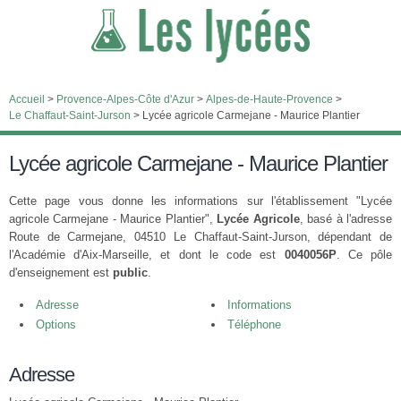
Accueil
>
Provence-Alpes-Côte d'Azur
>
Alpes-de-Haute-Provence
>
Le Chaffaut-Saint-Jurson
>
Lycée agricole Carmejane - Maurice Plantier
Lycée agricole Carmejane - Maurice Plantier
Cette page vous donne les informations sur l'établissement "Lycée
agricole Carmejane - Maurice Plantier",
Lycée Agricole
, basé à l'adresse
Route de Carmejane, 04510 Le Chaffaut-Saint-Jurson, dépendant de
l'Académie d'Aix-Marseille, et dont le code est
0040056P
. Ce pôle
d'enseignement est
public
.
Adresse
Informations
Options
Téléphone
Adresse