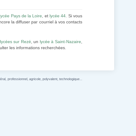
lycée Pays de la Loire
, et
lycée 44
. Si vous
core la diffuser par courriel à vos contacts
lycées sur Rezé
, un
lycée à Saint-Nazaire
,
sulter les informations recherchées.
l, professionnel, agricole, polyvalent, technologique...