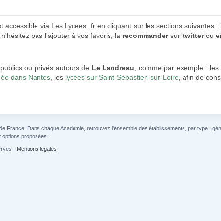
t accessible via Les Lycees .fr en cliquant sur les sections suivantes :
n'hésitez pas l'ajouter à vos favoris, la
recommander
sur
twitter
ou en
 publics ou privés autours de
Le Landreau
, comme par exemple : les
cée dans Nantes
, les
lycées sur Saint-Sébastien-sur-Loire
, afin de con
 de France. Dans chaque Académie, retrouvez l'ensemble des établissements, par type : généra
t options proposées.
ervés -
Mentions légales