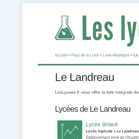
Accueil
>
Pays de la Loire
>
Loire-Atlantique
>
Le
Le Landreau
LesLycees.fr vous offre la liste intégrale d
Lycées de Le Landreau
Lycée Briacé
Lycée Agricole
à
Le Landreau
Établissement privé de l'Acad