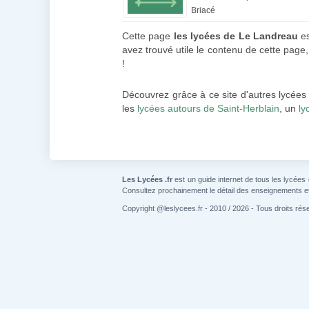
Briacé
Cette page
les lycées de Le Landreau
es
avez trouvé utile le contenu de cette page, 
!
Découvrez grâce à ce site d'autres lycées
les
lycées autours de Saint-Herblain
, un
ly
Les Lycées .fr
est un guide internet de tous les lycées
Consultez prochainement le détail des enseignements e
Copyright @leslycees.fr - 2010 / 2026 - Tous droits rés