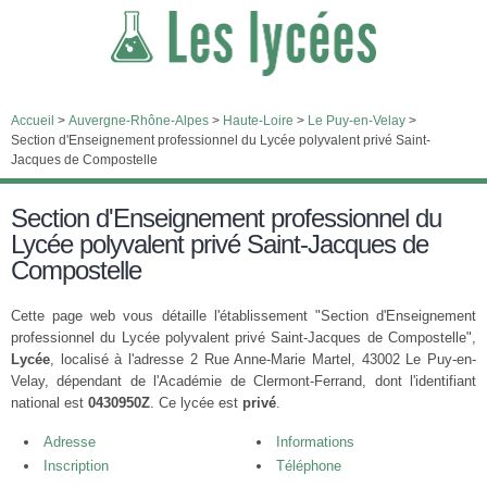
Accueil
>
Auvergne-Rhône-Alpes
>
Haute-Loire
>
Le Puy-en-Velay
>
Section d'Enseignement professionnel du Lycée polyvalent privé Saint-
Jacques de Compostelle
Section d'Enseignement professionnel du
Lycée polyvalent privé Saint-Jacques de
Compostelle
Cette page web vous détaille l'établissement "Section d'Enseignement
professionnel du Lycée polyvalent privé Saint-Jacques de Compostelle",
Lycée
, localisé à l'adresse 2 Rue Anne-Marie Martel, 43002 Le Puy-en-
Velay, dépendant de l'Académie de Clermont-Ferrand, dont l'identifiant
national est
0430950Z
. Ce lycée est
privé
.
Adresse
Informations
Inscription
Téléphone