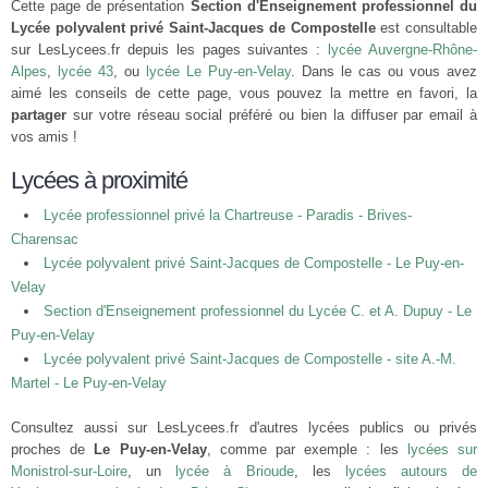
Cette page de présentation
Section d'Enseignement professionnel du
Lycée polyvalent privé Saint-Jacques de Compostelle
est consultable
sur LesLycees.fr depuis les pages suivantes :
lycée Auvergne-Rhône-
Alpes
,
lycée 43
, ou
lycée Le Puy-en-Velay
. Dans le cas ou vous avez
aimé les conseils de cette page, vous pouvez la mettre en favori, la
partager
sur votre réseau social préféré ou bien la diffuser par email à
vos amis !
Lycées à proximité
Lycée professionnel privé la Chartreuse - Paradis - Brives-
Charensac
Lycée polyvalent privé Saint-Jacques de Compostelle - Le Puy-en-
Velay
Section d'Enseignement professionnel du Lycée C. et A. Dupuy - Le
Puy-en-Velay
Lycée polyvalent privé Saint-Jacques de Compostelle - site A.-M.
Martel - Le Puy-en-Velay
Consultez aussi sur LesLycees.fr d'autres lycées publics ou privés
proches de
Le Puy-en-Velay
, comme par exemple : les
lycées sur
Monistrol-sur-Loire
, un
lycée à Brioude
, les
lycées autours de