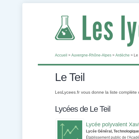
Accueil
>
Auvergne-Rhône-Alpes
>
Ardèche
>
Le 
Le Teil
LesLycees.fr vous donne la liste complète
Lycées de Le Teil
Lycée polyvalent Xavi
Lycée Général, Technologique
Établissement public de l'Aca