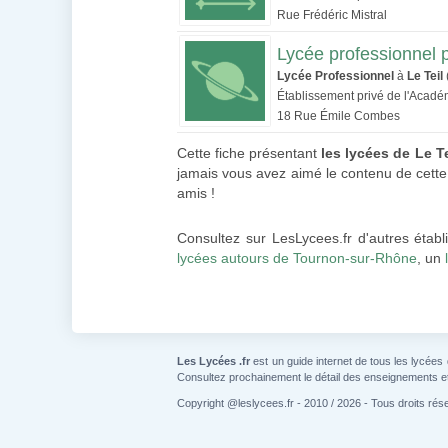
Rue Frédéric Mistral
Lycée professionnel 
Lycée Professionnel
à
Le Teil
Établissement privé de l'Acad
18 Rue Émile Combes
Cette fiche présentant
les lycées de Le Te
jamais vous avez aimé le contenu de cette f
amis !
Consultez sur LesLycees.fr d'autres étab
lycées autours de Tournon-sur-Rhône
, un
Les Lycées .fr
est un guide internet de tous les lycées
Consultez prochainement le détail des enseignements e
Copyright @leslycees.fr - 2010 / 2026 - Tous droits rés