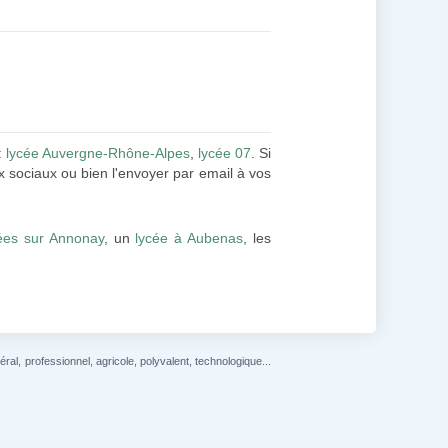
:
lycée Auvergne-Rhône-Alpes
,
lycée 07
. Si
 sociaux ou bien l'envoyer par email à vos
ées sur Annonay
, un
lycée à Aubenas
, les
l, professionnel, agricole, polyvalent, technologique...