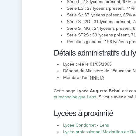
Série L : 18 lycéens présent, 67% a
Série ES : 27 lycéens présent, 74%
Série S : 37 lycéens présent, 65% 
Série STI2D : 31 lycéens présent, 
Série STMG : 24 lycéens présent, 
Série ST2S : 59 lycéens présent, 
Résultats globaux : 196 lycéens pr
Détails administratifs du l
Lycée créé le 01/05/1965
Dépend du Ministère de l'Éducation N
Membre d'un
GRETA
Cette page
Lycée Auguste Béhal
est con
et technologique Lens
. Si vous avez aimé l
Lycées à proximité
Lycée Condorcet - Lens
Lycée professionnel Maximilien de Ro