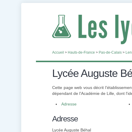
Accueil
>
Hauts-de-France
>
Pas-de-Calais
>
Len
Lycée Auguste Bé
Cette page web vous décrit l'établisseme
dépendant de l'Académie de Lille, dont l'ide
Adresse
Adresse
Lycée Auguste Béhal