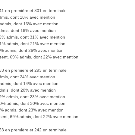
241 en première et 301 en terminale
admis, dont 18% avec mention
 admis, dont 16% avec mention
admis, dont 18% avec mention
 69% admis, dont 31% avec mention
71% admis, dont 21% avec mention
76% admis, dont 26% avec mention
ésent, 69% admis, dont 22% avec mention
263 en première et 293 en terminale
admis, dont 24% avec mention
 admis, dont 14% avec mention
admis, dont 20% avec mention
 69% admis, dont 23% avec mention
70% admis, dont 30% avec mention
80% admis, dont 23% avec mention
ésent, 69% admis, dont 22% avec mention
263 en première et 242 en terminale