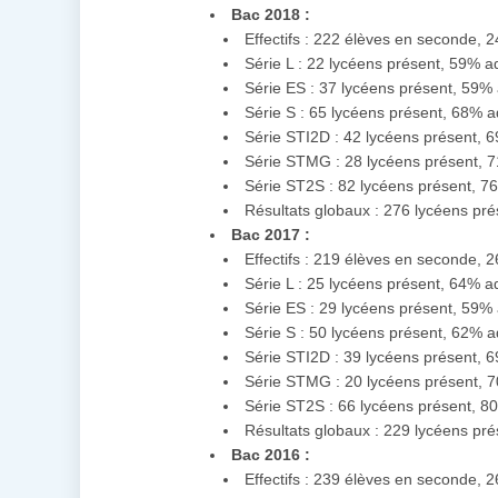
Bac 2018 :
Effectifs : 222 élèves en seconde, 
Série L : 22 lycéens présent, 59% 
Série ES : 37 lycéens présent, 59%
Série S : 65 lycéens présent, 68% 
Série STI2D : 42 lycéens présent,
Série STMG : 28 lycéens présent, 
Série ST2S : 82 lycéens présent, 
Résultats globaux : 276 lycéens pr
Bac 2017 :
Effectifs : 219 élèves en seconde, 
Série L : 25 lycéens présent, 64% 
Série ES : 29 lycéens présent, 59%
Série S : 50 lycéens présent, 62% 
Série STI2D : 39 lycéens présent,
Série STMG : 20 lycéens présent, 
Série ST2S : 66 lycéens présent, 
Résultats globaux : 229 lycéens pr
Bac 2016 :
Effectifs : 239 élèves en seconde, 