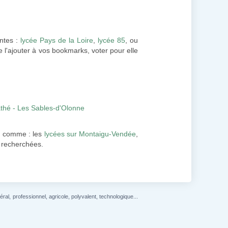
antes :
lycée Pays de la Loire
,
lycée 85
, ou
 l'ajouter à vos bookmarks, voter pour elle
thé - Les Sables-d'Olonne
, comme : les
lycées sur Montaigu-Vendée
,
fo recherchées.
l, professionnel, agricole, polyvalent, technologique...