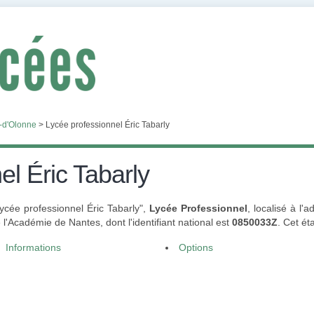
-d'Olonne
>
Lycée professionnel Éric Tabarly
el Éric Tabarly
Lycée professionnel Éric Tabarly",
Lycée Professionnel
, localisé à l
'Académie de Nantes, dont l'identifiant national est
0850033Z
. Cet ét
Informations
Options