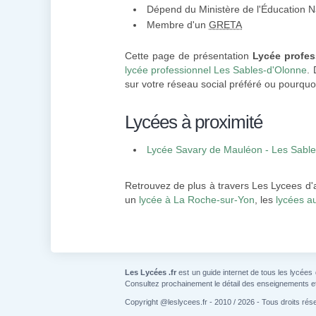
Dépend du Ministère de l'Éducation N
Membre d'un
GRETA
Cette page de présentation
Lycée profes
lycée professionnel Les Sables-d'Olonne
.
sur votre réseau social préféré ou pourquoi
Lycées à proximité
Lycée Savary de Mauléon - Les Sabl
Retrouvez de plus à travers Les Lycees d'
un
lycée à La Roche-sur-Yon
, les
lycées a
Les Lycées .fr
est un guide internet de tous les lycées
Consultez prochainement le détail des enseignements e
Copyright @leslycees.fr - 2010 / 2026 - Tous droits rés