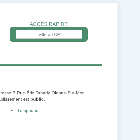
ACCÈS RAPIDE
'adresse 3 Rue Éric Tabarly Olonne-Sur-Mer,
ablissement est
public
.
Téléphone