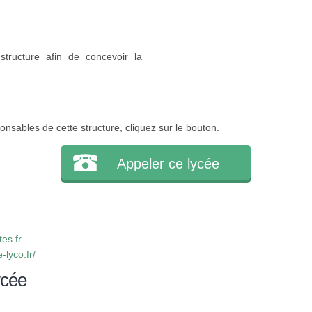
structure afin de concevoir la
onsables de cette structure, cliquez sur le bouton.
Appeler ce lycée
es.fr
-lyco.fr/
ycée