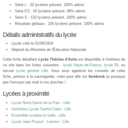
Série L : 32 lycéens présent, 100% admis
Série ES : 62 lycéens présent, 98% admis
Série S : 132 lycéens présent, 100% admis
Résultats globaux : 226 lycéens présent, 100% admis
Détails administratifs du lycée
Lycée créé le 01/09/1919
Dépend du Ministère de l'Éducation Nationale
Cette fiche détaillant
Lycée Thérèse d'Avila
est disponible à l'intérieur de
ce site dans les listes suivantes :
lycée Hauts-de-France
,
lycée 59
, ou
encore
lycée général Lille
. Vous avez apprécié les conseils de cette
fiche, pensez à la sauvegarder, voter pour elle sur
facebook
ou pourquoi
pas l'envoyer par mail à vos proches !
Lycées à proximité
Lycée Notre-Dame de la Paix - Lille
Institution Lycée Sainte-Claire - Lille
Ensemble scolaire la Salle - Lille
Lycée Jean Prouvé - Lomme - Lille