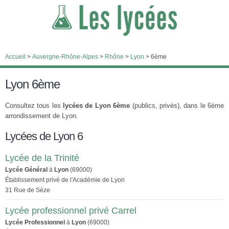
Accueil
>
Auvergne-Rhône-Alpes
>
Rhône
>
Lyon
>
6ème
Lyon 6ème
Consultez tous les
lycées de Lyon 6ème
(publics, privés), dans le 6ème
arrondissement de Lyon.
Lycées de Lyon 6
Lycée de la Trinité
Lycée Général
à
Lyon
(69000)
Établissement privé de l'Académie de Lyon
31 Rue de Sèze
Lycée professionnel privé Carrel
Lycée Professionnel
à
Lyon
(69000)