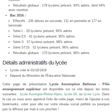
Résultats globaux : 179 lycéens présent, 93% admis, dont 54%
avec mention
Bac 2016 :
Effectifs : 235 élèves en seconde, 211 en première et 177 en
terminale
Série L : 20 lycéens présent, 95% admis
Série ES : 41 lycéens présent, 95% admis
Série S : 57 lycéens présent, 98% admis
Série ST2S : 52 lycéens présent, 96% admis
Résultats globaux : 170 lycéens présent, 96% admis
Détails administratifs du lycée
Lycée créé le 01/10/1919
Dépend du Ministère de l'Éducation Nationale
Cette page de présentation
Lycée Assomption Bellevue - Pôle
enseignement supérieur
est disponible sur ce site depuis les listes
suivantes :
lycée Auvergne-Rhône-Alpes
,
lycée 69
, ou
lycée Lyon
. Dans
le cas ou vous avez apprécié l'info de cette page, merci de l'ajouter à vos
bookmarks, voter pour elle sur votre réseau social préféré ou pourquoi
pas la diffuser par mail à vos proches !