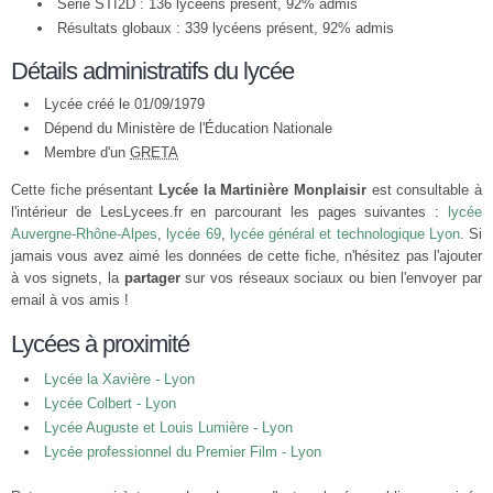
Série STI2D : 136 lycéens présent, 92% admis
Résultats globaux : 339 lycéens présent, 92% admis
Détails administratifs du lycée
Lycée créé le 01/09/1979
Dépend du Ministère de l'Éducation Nationale
Membre d'un
GRETA
Cette fiche présentant
Lycée la Martinière Monplaisir
est consultable à
l'intérieur de LesLycees.fr en parcourant les pages suivantes :
lycée
Auvergne-Rhône-Alpes
,
lycée 69
,
lycée général et technologique Lyon
. Si
jamais vous avez aimé les données de cette fiche, n'hésitez pas l'ajouter
à vos signets, la
partager
sur vos réseaux sociaux ou bien l'envoyer par
email à vos amis !
Lycées à proximité
Lycée la Xavière - Lyon
Lycée Colbert - Lyon
Lycée Auguste et Louis Lumière - Lyon
Lycée professionnel du Premier Film - Lyon