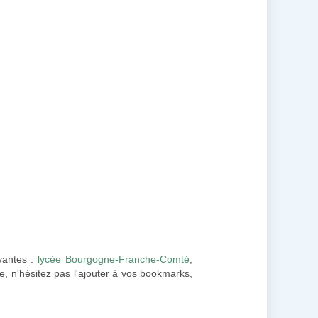
ivantes :
lycée Bourgogne-Franche-Comté
,
e, n'hésitez pas l'ajouter à vos bookmarks,