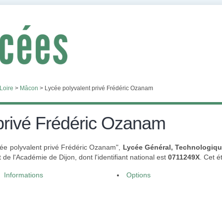
Loire
>
Mâcon
>
Lycée polyvalent privé Frédéric Ozanam
privé Frédéric Ozanam
ycée polyvalent privé Frédéric Ozanam",
Lycée Général, Technologiqu
e l'Académie de Dijon, dont l'identifiant national est
0711249X
. Cet 
Informations
Options