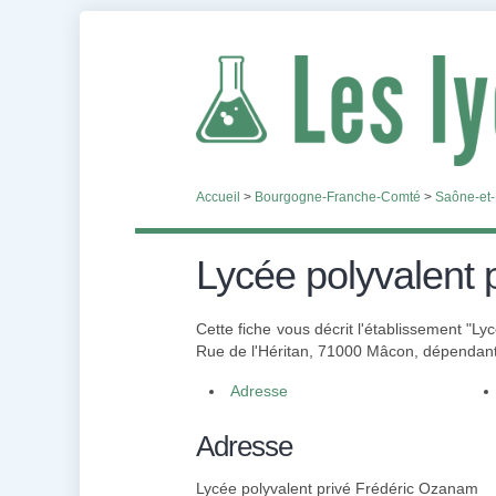
Accueil
>
Bourgogne-Franche-Comté
>
Saône-et-
Lycée polyvalent 
Cette fiche vous décrit l'établissement "L
Rue de l'Héritan, 71000 Mâcon, dépendant d
Adresse
Adresse
Lycée polyvalent privé Frédéric Ozanam