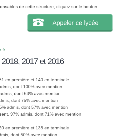
onsables de cette structure, cliquez sur le bouton.
Appeler ce lycée
.fr
 2018, 2017 et 2016
161 en première et 140 en terminale
 admis, dont 100% avec mention
 admis, dont 63% avec mention
admis, dont 75% avec mention
95% admis, dont 57% avec mention
ésent, 97% admis, dont 71% avec mention
150 en première et 138 en terminale
admis, dont 50% avec mention