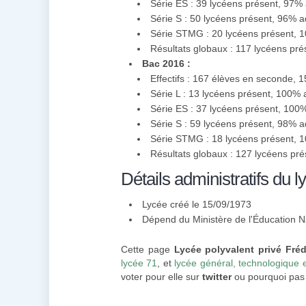
Série ES : 39 lycéens présent, 97%
Série S : 50 lycéens présent, 96% 
Série STMG : 20 lycéens présent, 
Résultats globaux : 117 lycéens pr
Bac 2016 :
Effectifs : 167 élèves en seconde, 
Série L : 13 lycéens présent, 100%
Série ES : 37 lycéens présent, 100
Série S : 59 lycéens présent, 98% 
Série STMG : 18 lycéens présent, 
Résultats globaux : 127 lycéens pr
Détails administratifs du l
Lycée créé le 15/09/1973
Dépend du Ministère de l'Éducation N
Cette page
Lycée polyvalent privé Fré
lycée 71
, et
lycée général, technologique 
voter pour elle sur
twitter
ou pourquoi pas l