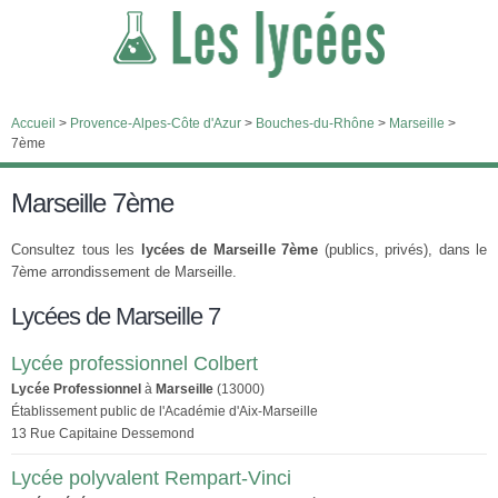
Accueil
>
Provence-Alpes-Côte d'Azur
>
Bouches-du-Rhône
>
Marseille
>
7ème
Marseille 7ème
Consultez tous les
lycées de Marseille 7ème
(publics, privés), dans le
7ème arrondissement de Marseille.
Lycées de Marseille 7
Lycée professionnel Colbert
Lycée Professionnel
à
Marseille
(13000)
Établissement public de l'Académie d'Aix-Marseille
13 Rue Capitaine Dessemond
Lycée polyvalent Rempart-Vinci