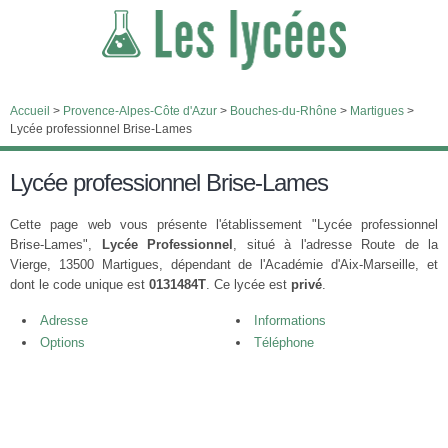
Accueil
>
Provence-Alpes-Côte d'Azur
>
Bouches-du-Rhône
>
Martigues
>
Lycée professionnel Brise-Lames
Lycée professionnel Brise-Lames
Cette page web vous présente l'établissement "Lycée professionnel
Brise-Lames",
Lycée Professionnel
, situé à l'adresse Route de la
Vierge, 13500 Martigues, dépendant de l'Académie d'Aix-Marseille, et
dont le code unique est
0131484T
. Ce lycée est
privé
.
Adresse
Informations
Options
Téléphone