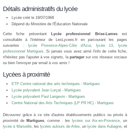
Détails administratifs du lycée
Lycée créé le 19/07/1968
Dépend du Ministère de l'Éducation Nationale
Cette fiche présentant
Lycée professionnel Brise-Lames
est
consultable à l'intérieur de LesLycees.fr en parcourant les pages
suivantes :
lycée Provence-Alpes-Côte d'Azur
,
lycée 13
,
lycée
professionnel Martigues
. Si jamais vous avez aimé l'info de cette fiche,
n'hésitez pas l'ajouter à vos signets, la
partager
sur vos réseaux sociaux
ou bien l'envoyer par email à vos amis !
Lycées à proximité
ETP Centre national des arts techniques - Martigues
Lycée polyvalent Jean Lurçat - Martigues
Lycée polyvalent Paul Langevin - Martigues
Centre National des Arts Techniques (LP PR HC) - Martigues
Découvrez grâce à ce site d'autres établissements publics ou privés à
proximité de
Martigues
, comme : les
lycées sur Aix-en-Provence
, un
lycée à Marseille
, les
lycées autours de Arles
, un
lycée dans Aubagne
, et