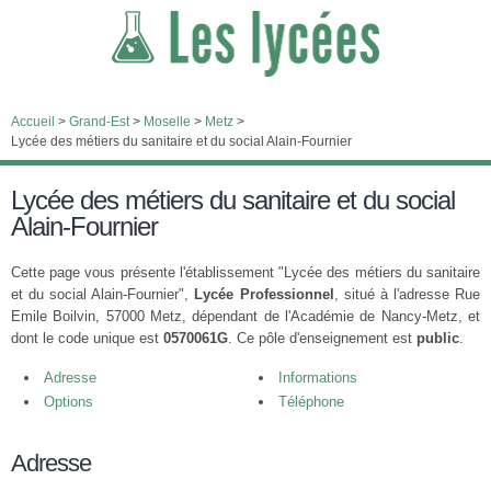
Accueil
>
Grand-Est
>
Moselle
>
Metz
>
Lycée des métiers du sanitaire et du social Alain-Fournier
Lycée des métiers du sanitaire et du social
Alain-Fournier
Cette page vous présente l'établissement "Lycée des métiers du sanitaire
et du social Alain-Fournier",
Lycée Professionnel
, situé à l'adresse Rue
Emile Boilvin, 57000 Metz, dépendant de l'Académie de Nancy-Metz, et
dont le code unique est
0570061G
. Ce pôle d'enseignement est
public
.
Adresse
Informations
Options
Téléphone
Adresse