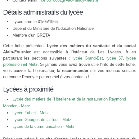
Contact email :
ce.0570061g@ac-nancy-metz.fr
Détails administratifs du lycée
Lycée créé le 01/05/1965
Dépend du Ministère de l'Éducation Nationale
Membre d'un
GRETA
Cette fiche présentant
Lycée des métiers du sanitaire et du social
Alain-Fournier
est accessible à l'intérieur de Les Lycees .fr en
parcourant les sections suivantes :
lycée Grand-Est
,
lycée 57
,
lycée
professionnel Metz
. Si jamais vous avez trouvé utile l'info de cette fiche,
vous pouvez la bookmarker, la
recommander
sur vos réseaux sociaux
ou encore l'envoyer par courriel à vos contacts !
Lycées à proximité
Lycée des métiers de l'Hôtellerie et de la restauration Raymond
Mondon - Metz
Lycée Fabert - Metz
Lycée Georges de la Tour - Metz
Lycée de la communication - Metz