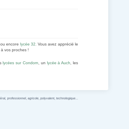
 ou encore
lycée 32
. Vous avez apprécié le
 à vos proches !
es
lycées sur Condom
, un
lycée à Auch
, les
l, professionnel, agricole, polyvalent, technologique...