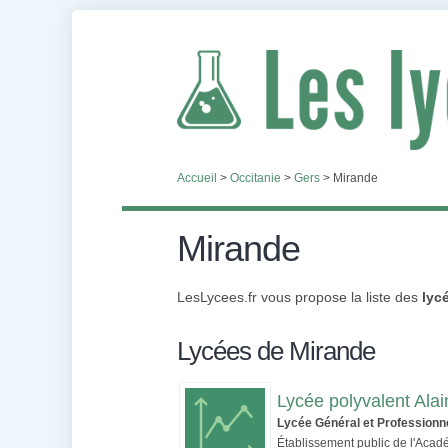
Accueil
>
Occitanie
>
Gers
>
Mirande
Mirande
LesLycees.fr vous propose la liste des
lyc
Lycées de Mirande
Lycée polyvalent Alai
Lycée Général et Professionn
Établissement public de l'Aca