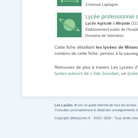
3 Avenue Laplagne
Lycée professionnel 
Lycée Agricole
à
Mirande
(32
Établissement public de l'Aca
Domaine de Valentées
Cette fiche détaillant
les lycées de Miran
contenu de cette fiche, pensez à la sauveg
Retrouvez de plus à travers Les Lycees d'
lycées autours de L'Isle-Jourdain
, un
lycée
Les Lycées .fr
est un guide internet de tous les lycées
Consultez prochainement le détail des enseignements e
Copyright @leslycees.fr - 2010 / 2026 - Tous droits rés