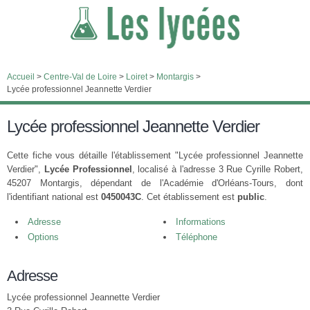
Accueil
>
Centre-Val de Loire
>
Loiret
>
Montargis
>
Lycée professionnel Jeannette Verdier
Lycée professionnel Jeannette Verdier
Cette fiche vous détaille l'établissement "Lycée professionnel Jeannette
Verdier",
Lycée Professionnel
, localisé à l'adresse 3 Rue Cyrille Robert,
45207 Montargis, dépendant de l'Académie d'Orléans-Tours, dont
l'identifiant national est
0450043C
. Cet établissement est
public
.
Adresse
Informations
Options
Téléphone
Adresse
Lycée professionnel Jeannette Verdier