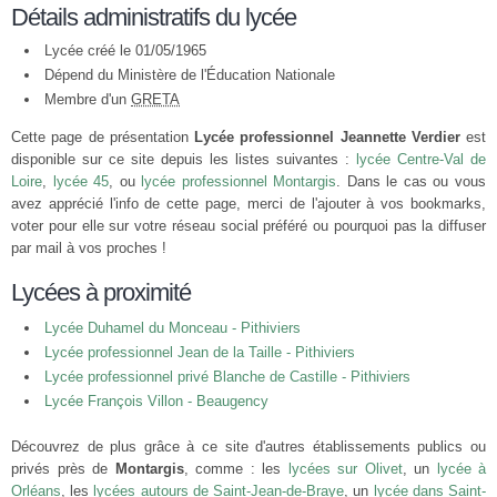
Détails administratifs du lycée
Lycée créé le 01/05/1965
Dépend du Ministère de l'Éducation Nationale
Membre d'un
GRETA
Cette page de présentation
Lycée professionnel Jeannette Verdier
est
disponible sur ce site depuis les listes suivantes :
lycée Centre-Val de
Loire
,
lycée 45
, ou
lycée professionnel Montargis
. Dans le cas ou vous
avez apprécié l'info de cette page, merci de l'ajouter à vos bookmarks,
voter pour elle sur votre réseau social préféré ou pourquoi pas la diffuser
par mail à vos proches !
Lycées à proximité
Lycée Duhamel du Monceau - Pithiviers
Lycée professionnel Jean de la Taille - Pithiviers
Lycée professionnel privé Blanche de Castille - Pithiviers
Lycée François Villon - Beaugency
Découvrez de plus grâce à ce site d'autres établissements publics ou
privés près de
Montargis
, comme : les
lycées sur Olivet
, un
lycée à
Orléans
, les
lycées autours de Saint-Jean-de-Braye
, un
lycée dans Saint-