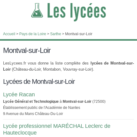
Accueil
>
Pays de la Loire
>
Sarthe
>
Montval-sur-Loir
Montval-sur-Loir
LesLycees.fr vous donne la liste complète des
lycées de Montval-sur-
Loir
(Château-du-Loir, Montabon, Vouvray-sur-Loir).
Lycées de Montval-sur-Loir
Lycée Racan
Lycée Général et Technologique
à
Montval-sur-Loir
(72500)
Établissement public de l'Académie de Nantes
9 Avenue du Mans Château-Du-Loir
Lycée professionnel MARÉCHAL Leclerc de
Hauteclocque