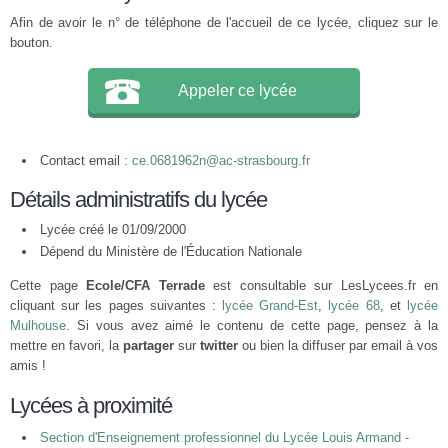
Afin de avoir le n° de téléphone de l'accueil de ce lycée, cliquez sur le
bouton.
Appeler ce lycée
Contact email :
ce.0681962n@ac-strasbourg.fr
Détails administratifs du lycée
Lycée créé le 01/09/2000
Dépend du Ministère de l'Éducation Nationale
Cette page
Ecole/CFA Terrade
est consultable sur LesLycees.fr en
cliquant sur les pages suivantes :
lycée Grand-Est
,
lycée 68
, et
lycée
Mulhouse
. Si vous avez aimé le contenu de cette page, pensez à la
mettre en favori, la
partager
sur
twitter
ou bien la diffuser par email à vos
amis !
Lycées à proximité
Section d'Enseignement professionnel du Lycée Louis Armand -