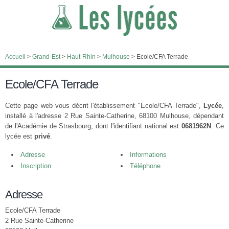
Accueil
>
Grand-Est
>
Haut-Rhin
>
Mulhouse
>
Ecole/CFA Terrade
Ecole/CFA Terrade
Cette page web vous décrit l'établissement "Ecole/CFA Terrade",
Lycée
,
installé à l'adresse 2 Rue Sainte-Catherine, 68100 Mulhouse, dépendant
de l'Académie de Strasbourg, dont l'identifiant national est
0681962N
. Ce
lycée est
privé
.
Adresse
Informations
Inscription
Téléphone
Adresse
Ecole/CFA Terrade
2 Rue Sainte-Catherine