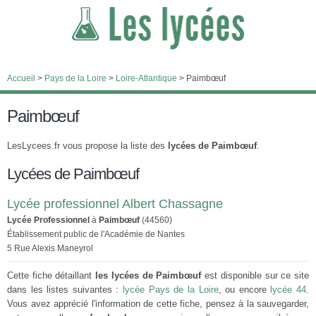
Accueil
>
Pays de la Loire
>
Loire-Atlantique
>
Paimbœuf
Paimbœuf
LesLycees.fr vous propose la liste des
lycées de Paimbœuf
.
Lycées de Paimbœuf
Lycée professionnel Albert Chassagne
Lycée Professionnel
à
Paimbœuf
(44560)
Établissement public de l'Académie de Nantes
5 Rue Alexis Maneyrol
Cette fiche détaillant
les lycées de Paimbœuf
est disponible sur ce site
dans les listes suivantes :
lycée Pays de la Loire
, ou encore
lycée 44
.
Vous avez apprécié l'information de cette fiche, pensez à la sauvegarder,