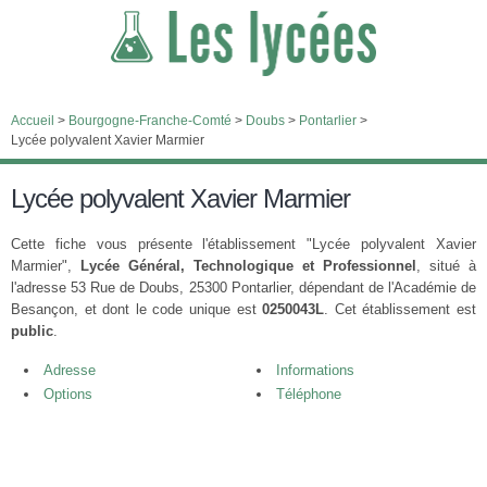
Accueil
>
Bourgogne-Franche-Comté
>
Doubs
>
Pontarlier
>
Lycée polyvalent Xavier Marmier
Lycée polyvalent Xavier Marmier
Cette fiche vous présente l'établissement "Lycée polyvalent Xavier
Marmier",
Lycée Général, Technologique et Professionnel
, situé à
l'adresse 53 Rue de Doubs, 25300 Pontarlier, dépendant de l'Académie de
Besançon, et dont le code unique est
0250043L
. Cet établissement est
public
.
Adresse
Informations
Options
Téléphone