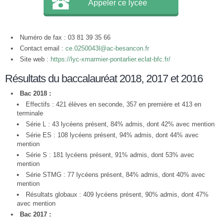
Appeler ce lycée
Numéro de fax : 03 81 39 35 66
Contact email :
ce.0250043l@ac-besancon.fr
Site web :
https://lyc-xmarmier-pontarlier.eclat-bfc.fr/
Résultats du baccalauréat 2018, 2017 et 2016
Bac 2018 :
Effectifs : 421 élèves en seconde, 357 en première et 413 en
terminale
Série L : 43 lycéens présent, 84% admis, dont 42% avec mention
Série ES : 108 lycéens présent, 94% admis, dont 44% avec
mention
Série S : 181 lycéens présent, 91% admis, dont 53% avec
mention
Série STMG : 77 lycéens présent, 84% admis, dont 40% avec
mention
Résultats globaux : 409 lycéens présent, 90% admis, dont 47%
avec mention
Bac 2017 :