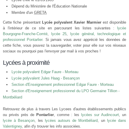
Dépend du Ministère de l'Éducation Nationale
Membre d'un
GRETA
Cette fiche présentant
Lycée polyvalent Xavier Marmier
est disponible
à l'intérieur de ce site en parcourant les listes suivantes :
lycée
Bourgogne-Franche-Comté
,
lycée 25
,
lycée général, technologique et
professionnel Pontarlier
. Si jamais vous avez apprécié les données de
cette fiche, vous pouvez la sauvegarder, voter pour elle sur vos réseaux
sociaux ou pourquoi pas l'envoyer par mail à vos proches !
Lycées à proximité
Lycée polyvalent Edgar Faure - Morteau
Lycée polyvalent Jules Haag - Besançon
Section d'Enseignement professionnel Edgar Faure - Morteau
Section d'Enseignement professionnel du LPO Germaine Tillion -
Montbéliard
Retrouvez de plus à travers Les Lycees d'autres établissements publics
ou privés près de
Pontarlier
, comme : les
lycées sur Audincourt
, un
lycée à Besançon
, les
lycées autours de Montbéliard
, un
lycée dans
Valentigney
, afin d'y trouver les info associées.